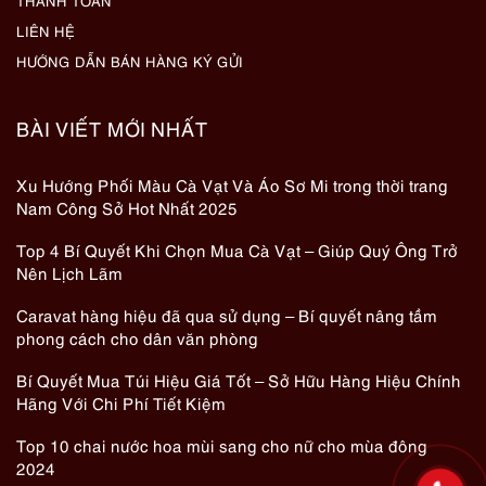
THANH TOÁN
LIÊN HỆ
HƯỚNG DẪN BÁN HÀNG KÝ GỬI
BÀI VIẾT MỚI NHẤT
Xu Hướng Phối Màu Cà Vạt Và Áo Sơ Mi trong thời trang
Nam Công Sở Hot Nhất 2025
Top 4 Bí Quyết Khi Chọn Mua Cà Vạt – Giúp Quý Ông Trở
Nên Lịch Lãm
Caravat hàng hiệu đã qua sử dụng – Bí quyết nâng tầm
phong cách cho dân văn phòng
Bí Quyết Mua Túi Hiệu Giá Tốt – Sở Hữu Hàng Hiệu Chính
Hãng Với Chi Phí Tiết Kiệm
Top 10 chai nước hoa mùi sang cho nữ cho mùa đông
2024