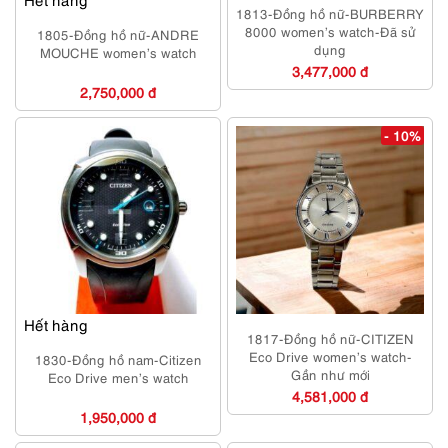
1813-Đồng hồ nữ-BURBERRY
8000 women’s watch-Đã sử
1805-Đồng hồ nữ-ANDRE
dụng
MOUCHE women’s watch
3,477,000 đ
2,750,000 đ
- 10%
Hết hàng
1817-Đồng hồ nữ-CITIZEN
Eco Drive women’s watch-
1830-Đồng hồ nam-Citizen
Gần như mới
Eco Drive men’s watch
4,581,000 đ
1,950,000 đ