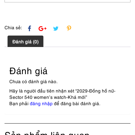
lượng
Chia sẻ:
Đánh giá (0)
Đánh giá
Chưa có đánh giá nào.
Hãy là người đầu tiên nhận xét “2029-Đồng hồ nữ-
Sector 540 women’s watch-Khá mới”
Bạn phải
đăng nhập
để đăng bài đánh giá.
Sản phẩm liên quan