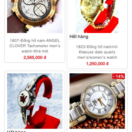
Hết hàng
1807-Đồng hồ nam-ANGEL
CLOVER Tachometer men’s
1823-Đồng hồ nam/nữ-
watch-Khá mới
Klaeuse date quartz
2,565,000 đ
men’s/women’s watch
1,250,000 đ
- 14%
Hết hàng