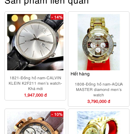
- 14%
Hết hàng
1821-Đồng hồ nam-CALVIN
KLEIN K2F211 men’s watch-
1808-Đồng hồ nam-AQUA
Khá mới
MASTER diamond men’s
1,947,000 đ
watch
3,790,000 đ
- 10%