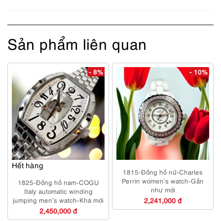
Sản phẩm liên quan
- 8%
- 10%
Hết hàng
1815-Đồng hồ nữ-Charles
Perrin women’s watch-Gần
1825-Đồng hồ nam-COGU
như mới
Italy automatic winding
jumping men’s watch-Khá mới
2,241,000 đ
2,450,000 đ