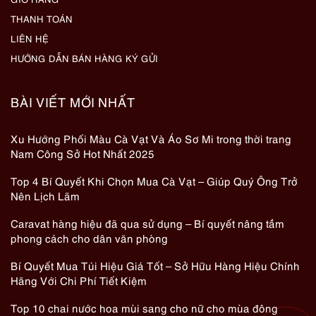
THANH TOÁN
LIÊN HỆ
HƯỚNG DẪN BÁN HÀNG KÝ GỬI
BÀI VIẾT MỚI NHẤT
Xu Hướng Phối Màu Cà Vạt Và Áo Sơ Mi trong thời trang
Nam Công Sở Hot Nhất 2025
Top 4 Bí Quyết Khi Chọn Mua Cà Vạt – Giúp Quý Ông Trở
Nên Lịch Lãm
Caravat hàng hiệu đã qua sử dụng – Bí quyết nâng tầm
phong cách cho dân văn phòng
Bí Quyết Mua Túi Hiệu Giá Tốt – Sở Hữu Hàng Hiệu Chính
Hãng Với Chi Phí Tiết Kiệm
Top 10 chai nước hoa mùi sang cho nữ cho mùa đông