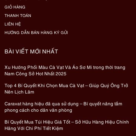
GIỎ HÀNG
THANH TOÁN
LIÊN HỆ
HƯỚNG DẪN BÁN HÀNG KÝ GỬI
BÀI VIẾT MỚI NHẤT
Xu Hướng Phối Màu Cà Vạt Và Áo Sơ Mi trong thời trang
Nam Công Sở Hot Nhất 2025
Top 4 Bí Quyết Khi Chọn Mua Cà Vạt – Giúp Quý Ông Trở
Nên Lịch Lãm
Caravat hàng hiệu đã qua sử dụng – Bí quyết nâng tầm
phong cách cho dân văn phòng
Bí Quyết Mua Túi Hiệu Giá Tốt – Sở Hữu Hàng Hiệu Chính
Hãng Với Chi Phí Tiết Kiệm