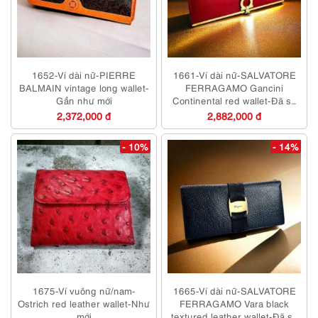
1652-Ví dài nữ-PIERRE
1661-Ví dài nữ-SALVATORE
BALMAIN vintage long wallet-
FERRAGAMO Gancini
Gần như mới
Continental red wallet-Đã sử
dụng
2,372,000 đ
2,882,000 đ
- 10%
- 14%
1675-Ví vuông nữ/nam-
1665-Ví dài nữ-SALVATORE
Ostrich red leather wallet-Như
FERRAGAMO Vara black
mới
textured leather wallet-Đã sử