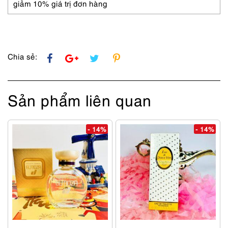
giảm 10% giá trị đơn hàng
Chia sẻ:
Sản phẩm liên quan
- 14%
- 14%