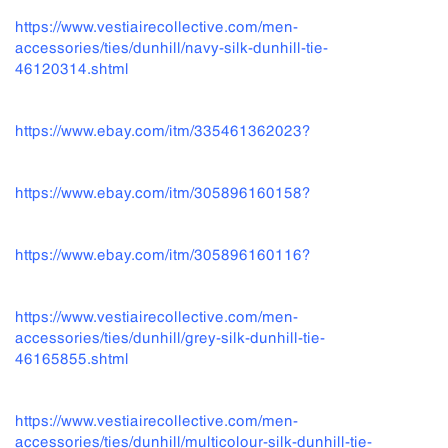
https://www.vestiairecollective.com/men-
accessories/ties/dunhill/navy-silk-dunhill-tie-
46120314.shtml
https://www.ebay.com/itm/335461362023?
https://www.ebay.com/itm/305896160158?
https://www.ebay.com/itm/305896160116?
https://www.vestiairecollective.com/men-
accessories/ties/dunhill/grey-silk-dunhill-tie-
46165855.shtml
https://www.vestiairecollective.com/men-
accessories/ties/dunhill/multicolour-silk-dunhill-tie-