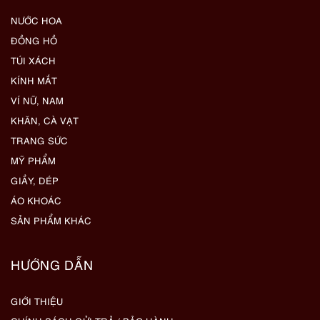
NƯỚC HOA
ĐỒNG HỒ
TÚI XÁCH
KÍNH MẮT
VÍ NỮ, NAM
KHĂN, CÀ VẠT
TRANG SỨC
MỸ PHẨM
GIẦY, DÉP
ÁO KHOÁC
SẢN PHẨM KHÁC
HƯỚNG DẪN
GIỚI THIỆU