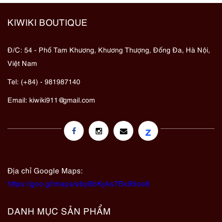
KIWIKI BOUTIQUE
Đ/C: 54 - Phố Tam Khương, Khương Thượng, Đống Đa, Hà Nội,
Việt Nam
Tel: (+84) - 981987140
Email:
kiwiki911@gmail.com
z
Địa chỉ Google Maps:
https://goo.gl/maps/eby8bKyks7Bx89oa6
DANH MỤC SẢN PHẨM