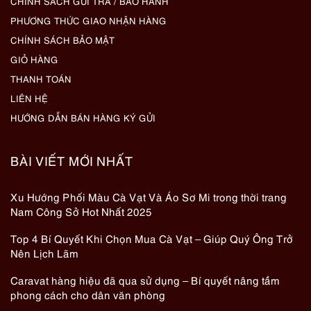
CHÍNH SÁCH GỬI TRẢ / BẢO HÀNH
PHƯƠNG THỨC GIAO NHẬN HÀNG
CHÍNH SÁCH BẢO MẬT
GIỎ HÀNG
THANH TOÁN
LIÊN HỆ
HƯỚNG DẪN BÁN HÀNG KÝ GỬI
BÀI VIẾT MỚI NHẤT
Xu Hướng Phối Màu Cà Vạt Và Áo Sơ Mi trong thời trang
Nam Công Sở Hot Nhất 2025
Top 4 Bí Quyết Khi Chọn Mua Cà Vạt – Giúp Quý Ông Trở
Nên Lịch Lãm
Caravat hàng hiệu đã qua sử dụng – Bí quyết nâng tầm
phong cách cho dân văn phòng