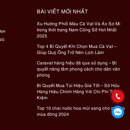
BÀI VIẾT MỚI NHẤT
Xu Hướng Phối Màu Cà Vạt Và Áo Sơ Mi
trong thời trang Nam Công Sở Hot Nhất
ÀNH
2025
NG
Top 4 Bí Quyết Khi Chọn Mua Cà Vạt –
Giúp Quý Ông Trở Nên Lịch Lãm
Caravat hàng hiệu đã qua sử dụng – Bí
quyết nâng tầm phong cách cho dân văn
phòng
Bí Quyết Mua Túi Hiệu Giá Tốt – Sở Hữu
Hàng Hiệu Chính Hãng Với Chi Phí Tiết
Kiệm
Top 10 chai nước hoa mùi sang cho nữ cho
mùa đông 2024