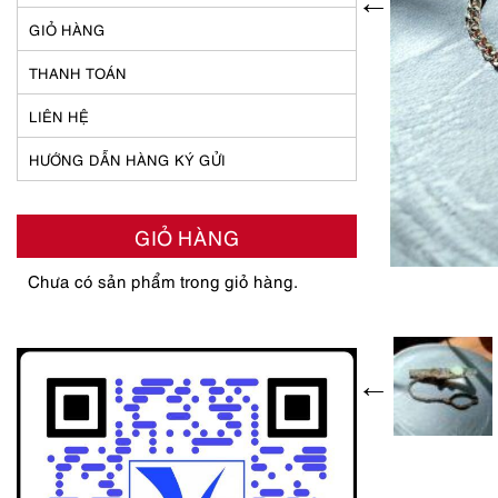
GIỎ HÀNG
THANH TOÁN
LIÊN HỆ
HƯỚNG DẪN HÀNG KÝ GỬI
GIỎ HÀNG
Chưa có sản phẩm trong giỏ hàng.