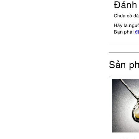
Đánh 
Chưa có đá
Hãy là ngườ
Bạn phải
đ
Sản ph