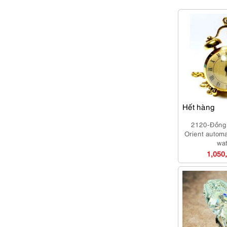
Hết hàng
2120-Đồng 
Orient automa
wa
1,050