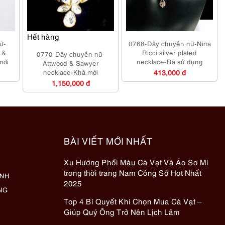
Hết hàng
ữ-
0768-Dây chuyền nữ-Nina
 &
Ricci silver plated
0770-Dây chuyền nữ-
mới
necklace-Đã sử dụng
Attwood & Sawyer
necklace-Khá mới
413,000 đ
1,150,000 đ
BÀI VIẾT MỚI NHẤT
Xu Hướng Phối Màu Cà Vạt Và Áo Sơ Mi
trong thời trang Nam Công Sở Hot Nhất
ÀNH
2025
NG
Top 4 Bí Quyết Khi Chọn Mua Cà Vạt –
Giúp Quý Ông Trở Nên Lịch Lãm