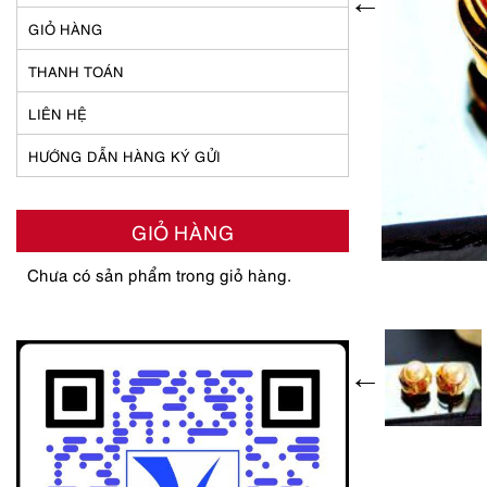
GIỎ HÀNG
THANH TOÁN
LIÊN HỆ
HƯỚNG DẪN HÀNG KÝ GỬI
GIỎ HÀNG
Chưa có sản phẩm trong giỏ hàng.