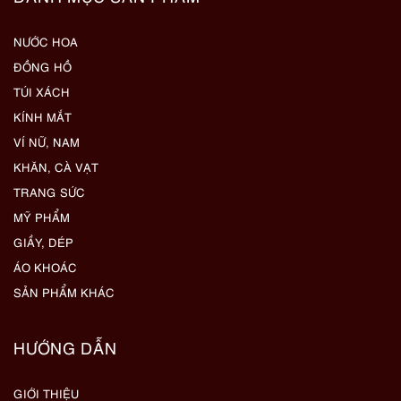
NƯỚC HOA
ĐỒNG HỒ
TÚI XÁCH
KÍNH MẮT
VÍ NỮ, NAM
KHĂN, CÀ VẠT
TRANG SỨC
MỸ PHẨM
GIẦY, DÉP
ÁO KHOÁC
SẢN PHẨM KHÁC
HƯỚNG DẪN
GIỚI THIỆU