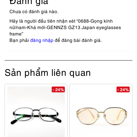
Chưa có đánh giá nào.
Hãy là người đầu tiên nhận xét “0688-Gọng kính
nữ/nam-Khá mới-GENNZS GZ13 Japan eyeglasses
frame”
Bạn phải
đăng nhập
để đăng bài đánh giá.
Sản phẩm liên quan
- 24%
- 24%