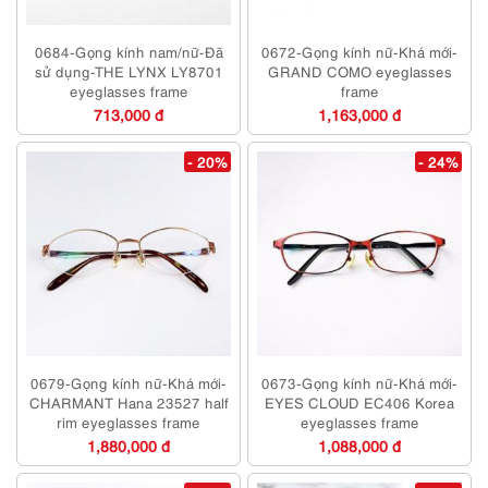
0684-Gọng kính nam/nữ-Đã
0672-Gọng kính nữ-Khá mới-
sử dụng-THE LYNX LY8701
GRAND COMO eyeglasses
eyeglasses frame
frame
713,000 đ
1,163,000 đ
- 20%
- 24%
0679-Gọng kính nữ-Khá mới-
0673-Gọng kính nữ-Khá mới-
CHARMANT Hana 23527 half
EYES CLOUD EC406 Korea
rim eyeglasses frame
eyeglasses frame
1,880,000 đ
1,088,000 đ