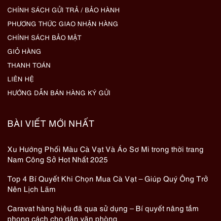
CHÍNH SÁCH GỬI TRẢ / BẢO HÀNH
PHƯƠNG THỨC GIAO NHẬN HÀNG
CHÍNH SÁCH BẢO MẬT
GIỎ HÀNG
THANH TOÁN
LIÊN HỆ
HƯỚNG DẪN BÁN HÀNG KÝ GỬI
BÀI VIẾT MỚI NHẤT
Xu Hướng Phối Màu Cà Vạt Và Áo Sơ Mi trong thời trang
Nam Công Sở Hot Nhất 2025
Top 4 Bí Quyết Khi Chọn Mua Cà Vạt – Giúp Quý Ông Trở
Nên Lịch Lãm
Caravat hàng hiệu đã qua sử dụng – Bí quyết nâng tầm
phong cách cho dân văn phòng