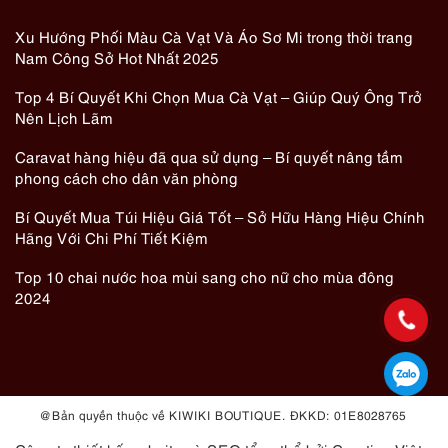
Xu Hướng Phối Màu Cà Vạt Và Áo Sơ Mi trong thời trang
Nam Công Sở Hot Nhất 2025
Top 4 Bí Quyết Khi Chọn Mua Cà Vạt – Giúp Quý Ông Trở
Nên Lịch Lãm
Caravat hàng hiệu đã qua sử dụng – Bí quyết nâng tầm
phong cách cho dân văn phòng
Bí Quyết Mua Túi Hiệu Giá Tốt – Sở Hữu Hàng Hiệu Chính
Hãng Với Chi Phí Tiết Kiệm
Top 10 chai nước hoa mùi sang cho nữ cho mùa đông
2024
@ Bản quyền thuộc về KIWIKI BOUTIQUE. ĐKKD: 01E8028765