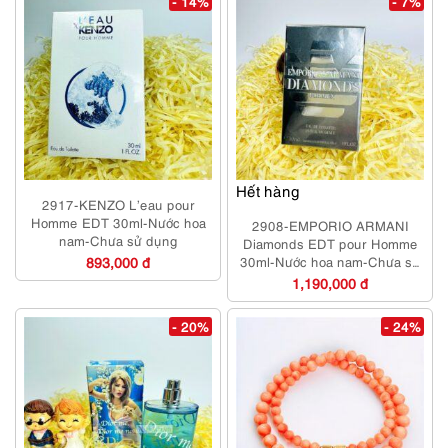
- 14%
- 7%
Hết hàng
2917-KENZO L’eau pour
Homme EDT 30ml-Nước hoa
2908-EMPORIO ARMANI
nam-Chưa sử dụng
Diamonds EDT pour Homme
893,000 đ
30ml-Nước hoa nam-Chưa sử
dụng
1,190,000 đ
- 20%
- 24%