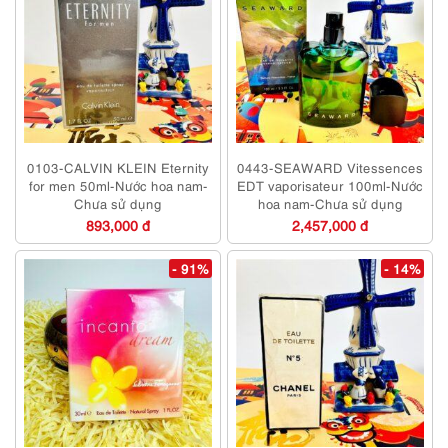
0103-CALVIN KLEIN Eternity
0443-SEAWARD Vitessences
for men 50ml-Nước hoa nam-
EDT vaporisateur 100ml-Nước
Chưa sử dụng
hoa nam-Chưa sử dụng
893,000 đ
2,457,000 đ
- 91%
- 14%