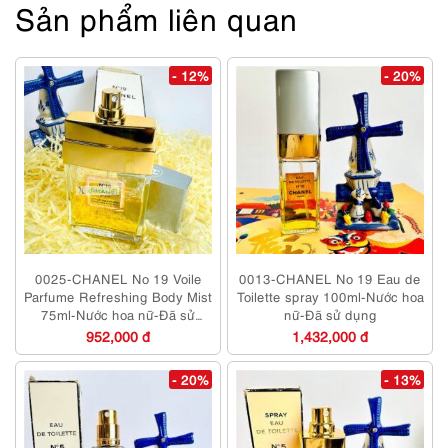
Sản phẩm liên quan
- 12%
- 20%
0025-CHANEL No 19 Voile
0013-CHANEL No 19 Eau de
Parfume Refreshing Body Mist
Toilette spray 100ml-Nước hoa
75ml-Nước hoa nữ-Đã sử
nữ-Đã sử dụng
dụng
952,000 đ
1,432,000 đ
- 20%
- 13%