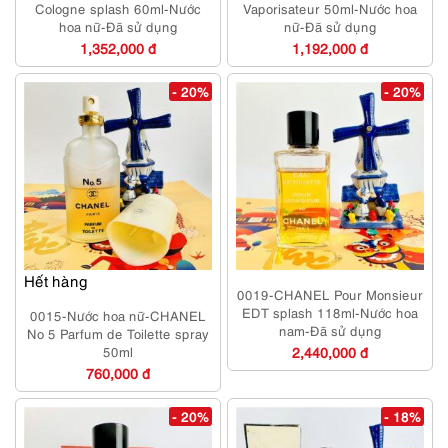
Cologne splash 60ml-Nước
Vaporisateur 50ml-Nước hoa
hoa nữ-Đã sử dụng
nữ-Đã sử dụng
1,352,000 đ
1,192,000 đ
- 20%
- 20%
Hết hàng
0019-CHANEL Pour Monsieur
EDT splash 118ml-Nước hoa
0015-Nước hoa nữ-CHANEL
nam-Đã sử dụng
No 5 Parfum de Toilette spray
50ml
2,440,000 đ
760,000 đ
- 20%
- 18%