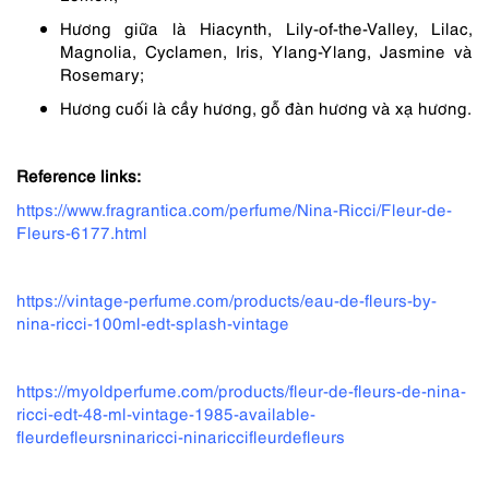
Hương giữa là Hiacynth, Lily-of-the-Valley, Lilac,
Magnolia, Cyclamen, Iris, Ylang-Ylang, Jasmine và
Rosemary;
Hương cuối là cầy hương, gỗ đàn hương và xạ hương.
Reference links:
https://www.fragrantica.com/perfume/Nina-Ricci/Fleur-de-
Fleurs-6177.html
https://vintage-perfume.com/products/eau-de-fleurs-by-
nina-ricci-100ml-edt-splash-vintage
https://myoldperfume.com/products/fleur-de-fleurs-de-nina-
ricci-edt-48-ml-vintage-1985-available-
fleurdefleursninaricci-ninariccifleurdefleurs