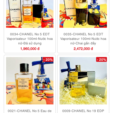
0034-CHANEL No 5 EDT
0035-CHANEL No 5 EDT
Vaporisateur 100ml-Nước hoa
Vaporisateur 100ml-Nước hoa
nữ-Đã sử dụng
nữ-Chai gần đầy
1,960,000 đ
2,472,000 đ
- 20%
- 20%
0021-CHANEL No 5 Eau de
0009-CHANEL No 19 EDP