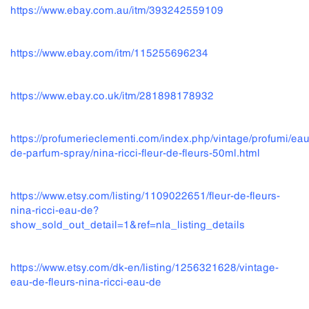
https://www.ebay.com.au/itm/393242559109
https://www.ebay.com/itm/115255696234
https://www.ebay.co.uk/itm/281898178932
https://profumerieclementi.com/index.php/vintage/profumi/eau
de-parfum-spray/nina-ricci-fleur-de-fleurs-50ml.html
https://www.etsy.com/listing/1109022651/fleur-de-fleurs-
nina-ricci-eau-de?
show_sold_out_detail=1&ref=nla_listing_details
https://www.etsy.com/dk-en/listing/1256321628/vintage-
eau-de-fleurs-nina-ricci-eau-de