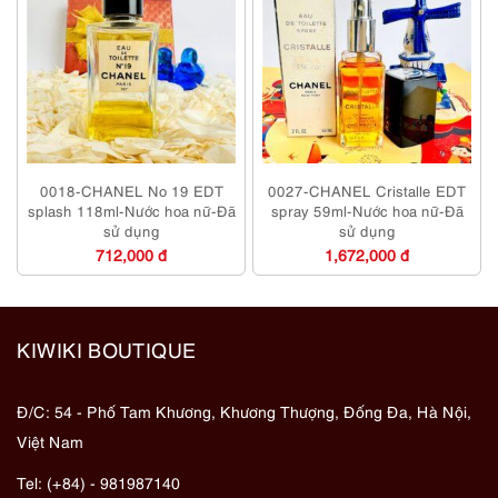
0018-CHANEL No 19 EDT
0027-CHANEL Cristalle EDT
splash 118ml-Nước hoa nữ-Đã
spray 59ml-Nước hoa nữ-Đã
sử dụng
sử dụng
712,000 đ
1,672,000 đ
KIWIKI BOUTIQUE
Đ/C: 54 - Phố Tam Khương, Khương Thượng, Đống Đa, Hà Nội,
Việt Nam
Tel: (+84) - 981987140