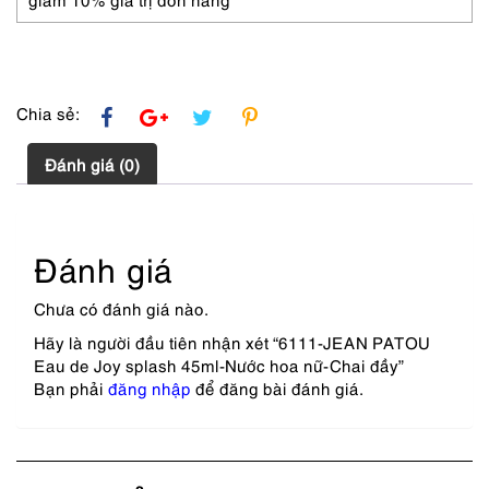
Chai
đầy
số
lượng
Chia sẻ:
Đánh giá (0)
Đánh giá
Chưa có đánh giá nào.
Hãy là người đầu tiên nhận xét “6111-JEAN PATOU
Eau de Joy splash 45ml-Nước hoa nữ-Chai đầy”
Bạn phải
đăng nhập
để đăng bài đánh giá.