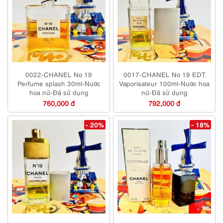
0022-CHANEL No 19
0017-CHANEL No 19 EDT
Perfume splash 30ml-Nước
Vaporisateur 100ml-Nước hoa
hoa nữ-Đã sử dụng
nữ-Đã sử dụng
760,000 đ
792,000 đ
- 20%
- 18%