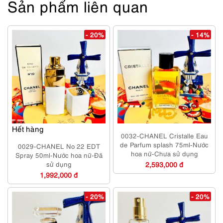
Sản phẩm liên quan
- 20%
- 14%
Hết hàng
0032-CHANEL Cristalle Eau
de Parfum splash 75ml-Nước
0029-CHANEL No 22 EDT
hoa nữ-Chưa sử dụng
Spray 50ml-Nước hoa nữ-Đã
sử dụng
2,593,000 đ
1,992,000 đ
- 20%
- 20%