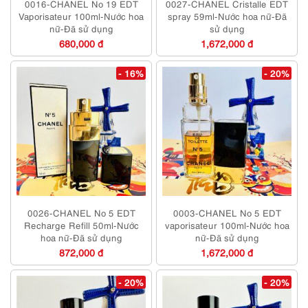
0016-CHANEL No 19 EDT
0027-CHANEL Cristalle EDT
Vaporisateur 100ml-Nước hoa
spray 59ml-Nước hoa nữ-Đã
nữ-Đã sử dụng
sử dụng
680,000 đ
1,672,000 đ
- 16%
- 20%
0026-CHANEL No 5 EDT
0003-CHANEL No 5 EDT
Recharge Refill 50ml-Nước
vaporisateur 100ml-Nước hoa
hoa nữ-Đã sử dụng
nữ-Đã sử dụng
872,000 đ
1,672,000 đ
- 20%
- 20%