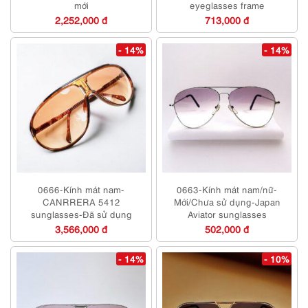
mới
eyeglasses frame
2,252,000 đ
713,000 đ
- 14%
- 14%
0666-Kính mát nam-
0663-Kính mát nam/nữ-
CANRRERA 5412
Mới/Chưa sử dụng-Japan
sunglasses-Đã sử dụng
Aviator sunglasses
3,566,000 đ
502,000 đ
- 14%
- 10%