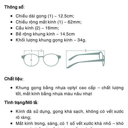
Thông số
:
2,295,000 ₫.
là:
Chiều dài gọng (1) ~ 12.5cm;
1,836,000 ₫.
Chiều rộng mắt kính (1) ~ 62mm;
Cầu kính (2) ~ 16mm;
Bề rộng khung kính ~ 14.5cm
Khối lượng khung gọng kính ~ 34g.
Chất liệu
:
Khung gọng bằng nhựa optyl cao cấp – chất lượng
tốt, mắt kính bằng nhựa màu nâu nhạt
Tình trạng/Mô tả
:
Kính đã sử dụng, gọng khá sạch, không có vết xước
rõ ràng;
Mắt kính trong, sáng, có 1 số vết xước khá nhỏ – khó