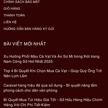
CHÍNH SÁCH BẢO MẬT
GIỎ HÀNG
THANH TOÁN
LIÊN HỆ
HƯỚNG DẪN BÁN HÀNG KÝ GỬI
BÀI VIẾT MỚI NHẤT
Xu Hướng Phối Màu Cà Vạt Và Áo Sơ Mi trong thời trang
Nam Công Sở Hot Nhất 2025
Top 4 Bí Quyết Khi Chọn Mua Cà Vạt – Giúp Quý Ông Trở
Nên Lịch Lãm
Caravat hàng hiệu đã qua sử dụng – Bí quyết nâng tầm
phong cách cho dân văn phòng
Bí Quyết Mua Túi Hiệu Giá Tốt – Sở Hữu Hàng Hiệu Chính
Hãng Với Chi Phí Tiết Kiệm