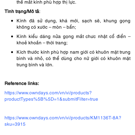
thế mắt kính phù hợp thị lực.
Tình trạng/Mô tả
:
Kính đã sử dụng, khá mới, sạch sẽ, khung gọng
không có xước – mòn – bẩn;
Kính kiểu dáng nửa gọng mắt chưc nhật cổ điển –
khoẻ khoắn – thời trang;
Kích thước kính phù hợp nam giới có khuôn mặt trung
bình và nhỏ, có thể dùng cho nữ giới có khuôn mặt
trung bình và lớn.
Reference links:
https://www.owndays.com/vn/vi/products?
productTypes%5B%5D=1&submitFilter=true
https://www.owndays.com/vn/vi/products/KM1136T-8A?
sku=3915