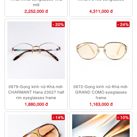
mới
2,252,000 đ
4,311,000 đ
- 20%
- 24%
0679-Gọng kính nữ-Khá mới-
0672-Gọng kính nữ-Khá mới-
CHARMANT Hana 23527 half
GRAND COMO eyeglasses
rim eyeglasses frame
frame
1,880,000 đ
1,163,000 đ
- 14%
- 10%