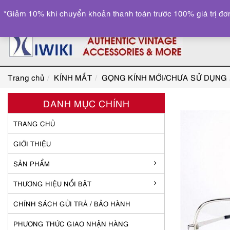
*Giảm 10% khi chuyển khoản thanh toán trước 100% giá trị đơn
Trang chủ
KÍNH MẮT
GỌNG KÍNH MỚI/CHƯA SỬ DỤNG
DANH MỤC CHÍNH
TRANG CHỦ
GIỚI THIỆU
SẢN PHẨM
THƯƠNG HIỆU NỔI BẬT
CHÍNH SÁCH GỬI TRẢ / BẢO HÀNH
PHƯƠNG THỨC GIAO NHẬN HÀNG