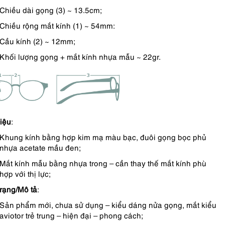
Chiều dài gọng (3) ~ 13.5cm;
Chiều rộng mắt kính (1) ~ 54mm:
Cầu kính (2) ~ 12mm;
Khối lượng gọng + mắt kính nhựa mẫu ~ 22gr.
liệu
:
Khung kính bằng hợp kim mạ màu bạc, đuôi gọng bọc phủ
nhựa acetate mầu đen;
Mắt kính mẫu bằng nhựa trong – cần thay thế mắt kính phù
hợp với thị lực;
trạng/Mô tả
:
Sản phẩm mới, chưa sử dụng – kiểu dáng nửa gọng, mắt kiểu
aviotor trẻ trung – hiện đại – phong cách;