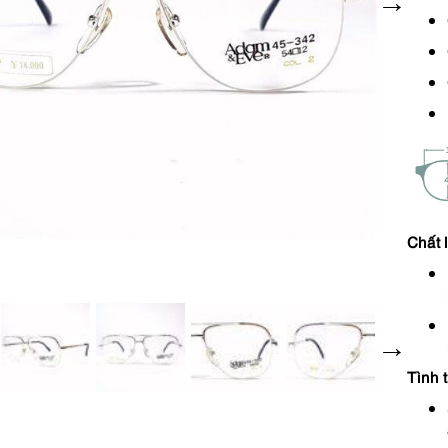
Chất 
Tình 