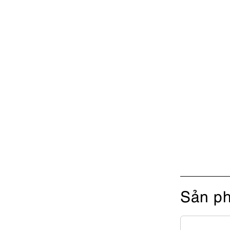
Sản ph