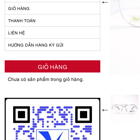
GIỎ HÀNG
THANH TOÁN
LIÊN HỆ
HƯỚNG DẪN HÀNG KÝ GỬI
GIỎ HÀNG
Chưa có sản phẩm trong giỏ hàng.