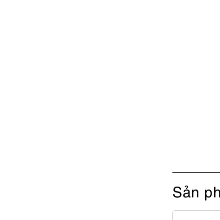
Sản ph