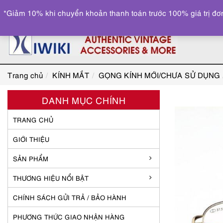
*Giảm 10% khi chuyển khoản thanh toán trước 100% giá trị đơn
Trang chủ
KÍNH MẮT
GỌNG KÍNH MỚI/CHƯA SỬ DỤNG
DANH MỤC CHÍNH
TRANG CHỦ
GIỚI THIỆU
SẢN PHẨM
THƯƠNG HIỆU NỔI BẬT
CHÍNH SÁCH GỬI TRẢ / BẢO HÀNH
PHƯƠNG THỨC GIAO NHẬN HÀNG