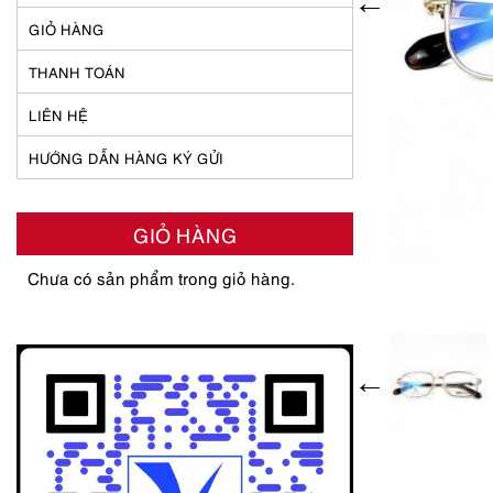
GIỎ HÀNG
THANH TOÁN
LIÊN HỆ
HƯỚNG DẪN HÀNG KÝ GỬI
GIỎ HÀNG
Chưa có sản phẩm trong giỏ hàng.