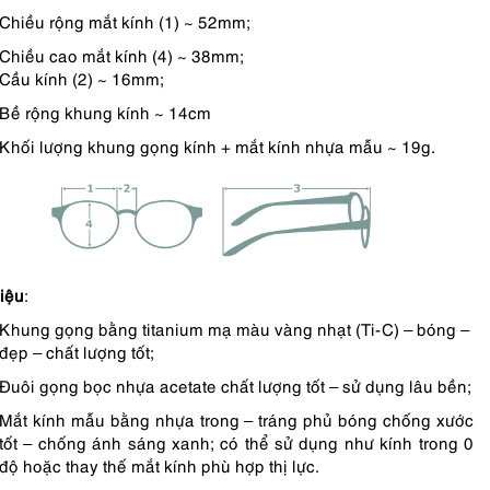
Chiều rộng mắt kính (1) ~ 52mm;
Chiều cao mắt kính (4) ~ 38mm;
Cầu kính (2) ~ 16mm;
Bề rộng khung kính ~ 14cm
Khối lượng khung gọng kính + mắt kính nhựa mẫu ~ 19g.
liệu
:
Khung gọng bằng titanium mạ màu vàng nhạt (Ti-C) – bóng –
đẹp – chất lượng tốt;
Đuôi gọng bọc nhựa acetate chất lượng tốt – sử dụng lâu bền;
Mắt kính mẫu bằng nhựa trong – tráng phủ bóng chống xước
tốt – chống ánh sáng xanh; có thể sử dụng như kính trong 0
độ hoặc thay thế mắt kính phù hợp thị lực.