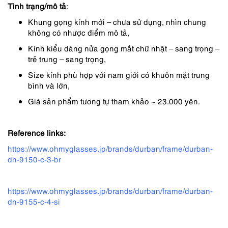
Tình trạng/mô tả
:
Khung gọng kính mới – chưa sử dụng, nhìn chung
không có nhược điểm mô tả,
Kính kiểu dáng nửa gọng mắt chữ nhật – sang trọng –
trẻ trung – sang trọng,
Size kính phù hợp với nam giới có khuôn mặt trung
bình và lớn,
Giá sản phẩm tương tự tham khảo ~ 23.000 yên.
Reference links:
https://www.ohmyglasses.jp/brands/durban/frame/durban-
dn-9150-c-3-br
https://www.ohmyglasses.jp/brands/durban/frame/durban-
dn-9155-c-4-si