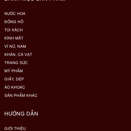
NƯỚC HOA
ĐỒNG HỒ
TÚI XÁCH
KÍNH MẮT
VÍ NỮ, NAM
KHĂN, CÀ VẠT
TRANG SỨC
MỸ PHẨM
GIẦY, DÉP
ÁO KHOÁC
SẢN PHẨM KHÁC
HƯỚNG DẪN
GIỚI THIỆU