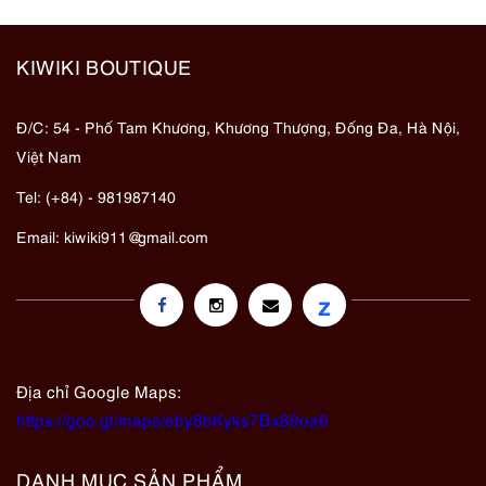
KIWIKI BOUTIQUE
Đ/C: 54 - Phố Tam Khương, Khương Thượng, Đống Đa, Hà Nội,
Việt Nam
Tel: (+84) - 981987140
Email:
kiwiki911@gmail.com
z
Địa chỉ Google Maps:
https://goo.gl/maps/eby8bKyks7Bx89oa6
DANH MỤC SẢN PHẨM