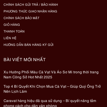
CHÍNH SÁCH GỬI TRẢ / BẢO HÀNH
PHƯƠNG THỨC GIAO NHẬN HÀNG
CHÍNH SÁCH BẢO MẬT
GIỎ HÀNG
THANH TOÁN
LIÊN HỆ
HƯỚNG DẪN BÁN HÀNG KÝ GỬI
BÀI VIẾT MỚI NHẤT
Xu Hướng Phối Màu Cà Vạt Và Áo Sơ Mi trong thời trang
Nam Công Sở Hot Nhất 2025
Top 4 Bí Quyết Khi Chọn Mua Cà Vạt – Giúp Quý Ông Trở
Nên Lịch Lãm
Caravat hàng hiệu đã qua sử dụng – Bí quyết nâng tầm
phong cách cho dân văn phòng