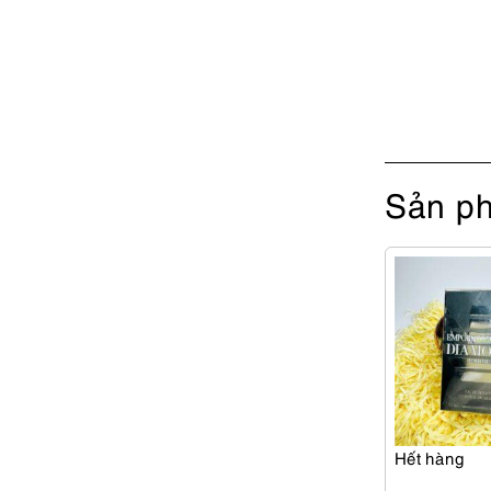
Sản ph
Hết hàng