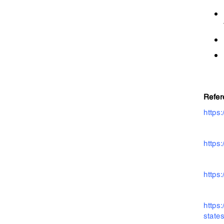
Refer
https
https
https
https
state