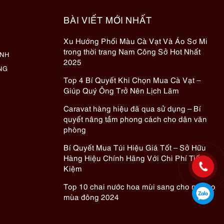
BÀI VIẾT MỚI NHẤT
Xu Hướng Phối Màu Cà Vạt Và Áo Sơ Mi
trong thời trang Nam Công Sở Hot Nhất
ÀNH
2025
NG
Top 4 Bí Quyết Khi Chọn Mua Cà Vạt –
Giúp Quý Ông Trở Nên Lịch Lãm
Caravat hàng hiệu đã qua sử dụng – Bí
quyết nâng tầm phong cách cho dân văn
phòng
Bí Quyết Mua Túi Hiệu Giá Tốt – Sở Hữu
Hàng Hiệu Chính Hãng Với Chi Phí Tiết
Kiệm
Top 10 chai nước hoa mùi sang cho nữ cho
mùa đông 2024