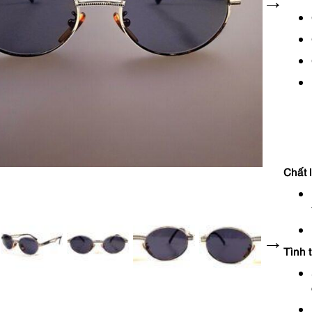
Chất 
Tình 