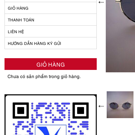
GIỎ HÀNG
THANH TOÁN
LIÊN HỆ
HƯỚNG DẪN HÀNG KÝ GỬI
GIỎ HÀNG
Chưa có sản phẩm trong giỏ hàng.