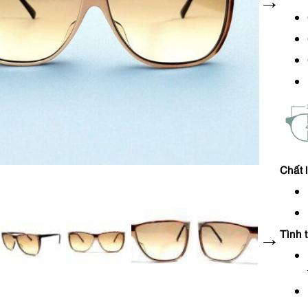
Chất 
Tình 