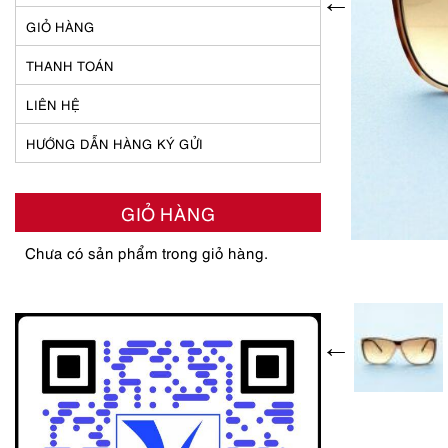
GIỎ HÀNG
THANH TOÁN
LIÊN HỆ
HƯỚNG DẪN HÀNG KÝ GỬI
GIỎ HÀNG
Chưa có sản phẩm trong giỏ hàng.