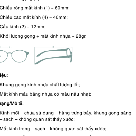
Chiều rộng mắt kính (1) ~ 60mm:
Chiều cao mắt kính (4) ~ 46mm;
Cầu kính (2) ~ 12mm;
Khối lượng gọng + mắt kính nhựa ~ 28gr.
liệu
:
Khung gọng kính nhựa chất lượng tốt;
Mắt kính mẫu bằng nhựa có màu nâu nhạt;
trạng/Mô tả
:
Kính mới – chưa sử dụng – hàng trưng bầy, khung gọng sáng
– sạch – không quan sát thấy xước;
Mắt kính trong – sạch – không quan sát thấy xước;