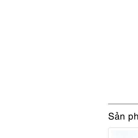
Sản ph