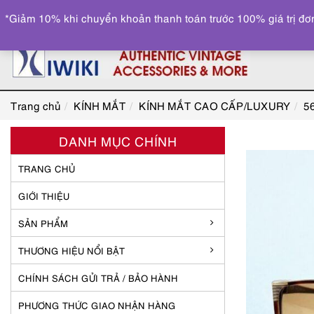
*Giảm 10% khi chuyển khoản thanh toán trước 100% giá trị đơn
Trang chủ
KÍNH MẮT
KÍNH MẮT CAO CẤP/LUXURY
5
DANH MỤC CHÍNH
TRANG CHỦ
GIỚI THIỆU
SẢN PHẨM
THƯƠNG HIỆU NỔI BẬT
CHÍNH SÁCH GỬI TRẢ / BẢO HÀNH
PHƯƠNG THỨC GIAO NHẬN HÀNG