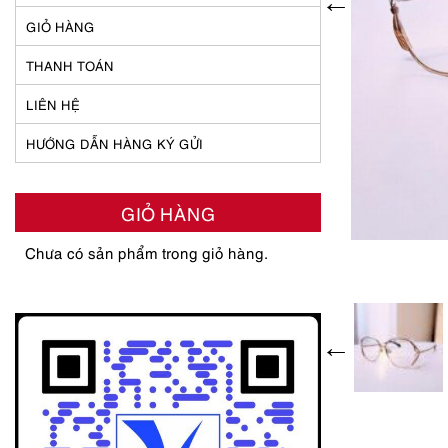
GIỎ HÀNG
THANH TOÁN
LIÊN HỆ
HƯỚNG DẪN HÀNG KÝ GỬI
GIỎ HÀNG
Chưa có sản phẩm trong giỏ hàng.