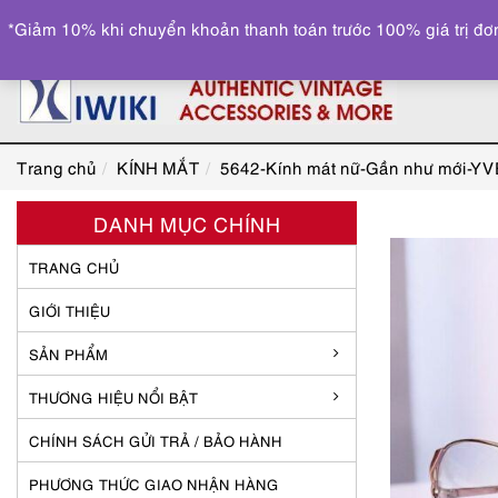
*Giảm 10% khi chuyển khoản thanh toán trước 100% giá trị đơn
Trang chủ
KÍNH MẮT
5642-Kính mát nữ-Gần như mới-Y
DANH MỤC CHÍNH
TRANG CHỦ
GIỚI THIỆU
SẢN PHẨM
THƯƠNG HIỆU NỔI BẬT
CHÍNH SÁCH GỬI TRẢ / BẢO HÀNH
PHƯƠNG THỨC GIAO NHẬN HÀNG