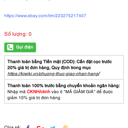
https://www.ebay.com/itm/223275217407
Số lượng: 0
Gọi điện
Thanh toán bằng Tiền mặt (COD): Cần đặt cọc trước
20% giá trị đơn hàng,
Quy định trong mục
https://kiwiki.vn/phuong-thuc-giao-nhan-hang
/
Thanh toán 100% trước bằng chuyển khoản ngân hàng:
Nhập mã
CKNH/cknh
vào ô "MÃ GIẢM GIÁ" để được
giảm 10% giá trị đơn hàng
Chia sẻ: