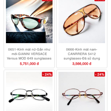
0651-Kính mát nữ-Gần như
0666-Kính mát nam-
mới-GIANNI VERSACE
CANRRERA 5412
Versus MOD 649 sunglasses
sunglasses-Đã sử dụng
5,751,000 đ
3,566,000 đ
- 24%
- 24%