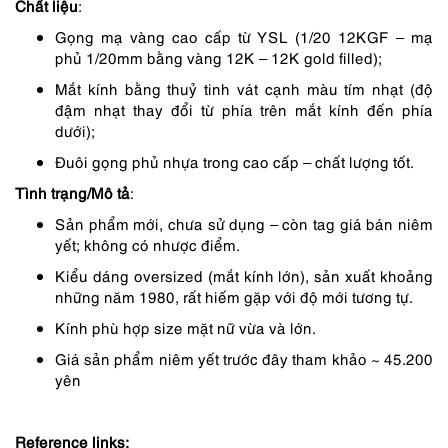
Chất liệu
:
Gọng mạ vàng cao cấp từ YSL (1/20 12KGF – mạ
phủ 1/20mm bằng vàng 12K – 12K gold filled);
Mắt kính bằng thuỷ tinh vát cạnh màu tím nhạt (độ
đậm nhạt thay đổi từ phía trên mắt kính đến phía
dưới);
Đuôi gọng phủ nhựa trong cao cấp – chất lượng tốt.
Tình trạng/Mô tả
:
Sản phẩm mới, chưa sử dụng – còn tag giá bán niêm
yết; không có nhược điểm.
Kiểu dáng oversized (mắt kính lớn), sản xuất khoảng
những năm 1980, rất hiếm gặp với độ mới tương tự.
Kính phù hợp size mặt nữ vừa và lớn.
Giá sản phẩm niêm yết trước đây tham khảo ~ 45.200
yên
Reference links: