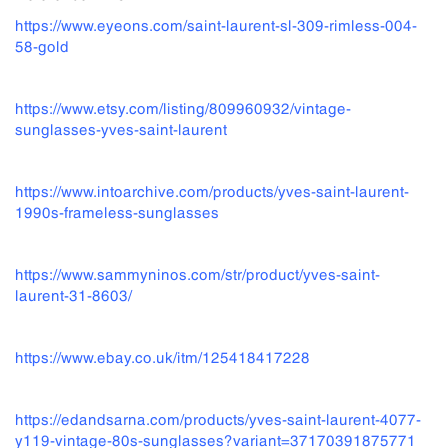
https://www.eyeons.com/saint-laurent-sl-309-rimless-004-
58-gold
https://www.etsy.com/listing/809960932/vintage-
sunglasses-yves-saint-laurent
https://www.intoarchive.com/products/yves-saint-laurent-
1990s-frameless-sunglasses
https://www.sammyninos.com/str/product/yves-saint-
laurent-31-8603/
https://www.ebay.co.uk/itm/125418417228
https://edandsarna.com/products/yves-saint-laurent-4077-
y119-vintage-80s-sunglasses?variant=37170391875771