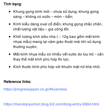
Tình trạng
:
Khung gọng kính mới – chưa sử dụng, khung gọng
sáng – không có xước – mòn – bẩn;
Kính kiểu dáng oval cổ điển, khung gọng chắc chắn,
chất lượng vật liệu – gia công tốt;
Khối lượng kính siêu nhẹ ( ~ 12g bao gồm mắt kính
nhựa mẫu) mang lại cảm giác thoải mái khi sử dụng
thường xuyên;
Mắt kính nhựa mẫu có nhiều vết xước do lưu trữ – cần
thay thế mắt kính phù hợp thị lực;
Kích thước kính phù hợp với khuôn mặt nữ khá nhỏ;
Reference links:
https://progressjapan.co.jp/#business
https://merubeiyumori.blog.fc2.com/blog-entry-5904.html