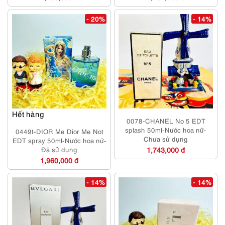
- 20%
- 14%
Hết hàng
0078-CHANEL No 5 EDT
splash 50ml-Nước hoa nữ-
0449t-DIOR Me Dior Me Not
Chưa sử dụng
EDT spray 50ml-Nước hoa nữ-
Đã sử dụng
1,743,000 đ
1,960,000 đ
- 14%
- 14%