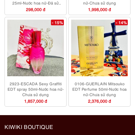
25ml-Nước hoa nữ-Đã sử
nữ-Chưa sử dụng
dụng
298,000 đ
1,998,000 đ
- 15%
- 14%
2923-ESCADA Sexy Graffiti
0106-GUERLAIN Mitsouko
EDT spray 50ml-Nước hoa nữ-
EDT Perfume 50ml-Nước hoa
Chưa sử dụng
nữ-Chưa sử dụng
1,857,000 đ
2,376,000 đ
KIWIKI BOUTIQUE