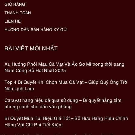
GIỎ HÀNG
THANH TOÁN
LIÊN HỆ
HƯỚNG DẪN BÁN HÀNG KÝ GỬI
BÀI VIẾT MỚI NHẤT
Xu Hướng Phối Màu Cà Vạt Và Áo Sơ Mi trong thời trang
Nam Công Sở Hot Nhất 2025
Top 4 Bí Quyết Khi Chọn Mua Cà Vạt – Giúp Quý Ông Trở
Nên Lịch Lãm
Caravat hàng hiệu đã qua sử dụng – Bí quyết nâng tầm
phong cách cho dân văn phòng
Bí Quyết Mua Túi Hiệu Giá Tốt – Sở Hữu Hàng Hiệu Chính
Hãng Với Chi Phí Tiết Kiệm