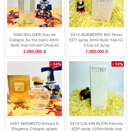
0095-BVLGARI Eau de
2915-BURBERRY Brit Sheer
Cologne Au the blanc 40ml-
EDT spray 30ml-Nước hoa nữ-
Nước hoa nữ/nam-Chưa sử
Chưa sử dụng
dụng
2,083,000 đ
1,063,000 đ
- 14%
- 14%
0467-MIKIMOTO Elmoza D
2913-CALVIN KLEIN Eternity
Elegance Cologne splash
EDP spray 100ml-Nước hoa