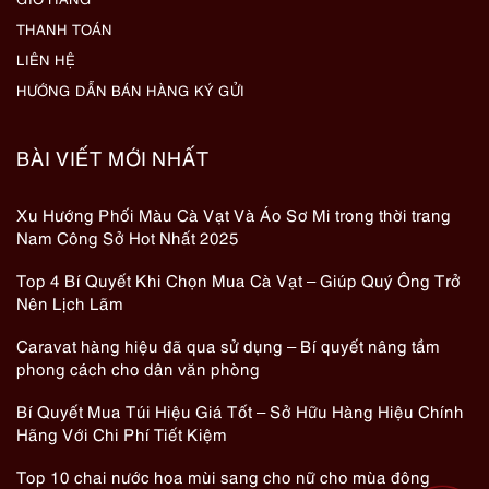
THANH TOÁN
LIÊN HỆ
HƯỚNG DẪN BÁN HÀNG KÝ GỬI
BÀI VIẾT MỚI NHẤT
Xu Hướng Phối Màu Cà Vạt Và Áo Sơ Mi trong thời trang
Nam Công Sở Hot Nhất 2025
Top 4 Bí Quyết Khi Chọn Mua Cà Vạt – Giúp Quý Ông Trở
Nên Lịch Lãm
Caravat hàng hiệu đã qua sử dụng – Bí quyết nâng tầm
phong cách cho dân văn phòng
Bí Quyết Mua Túi Hiệu Giá Tốt – Sở Hữu Hàng Hiệu Chính
Hãng Với Chi Phí Tiết Kiệm
Top 10 chai nước hoa mùi sang cho nữ cho mùa đông