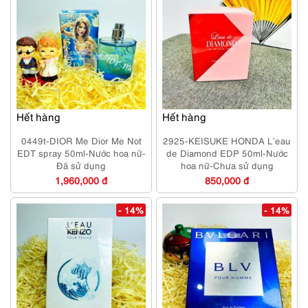
Hết hàng
Hết hàng
0449t-DIOR Me Dior Me Not
2925-KEISUKE HONDA L’eau
EDT spray 50ml-Nước hoa nữ-
de Diamond EDP 50ml-Nước
Đã sử dụng
hoa nữ-Chưa sử dụng
1,960,000 đ
850,000 đ
- 14%
- 14%