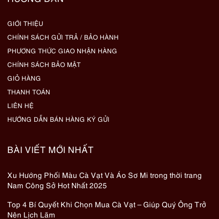
GIỚI THIỆU
CHÍNH SÁCH GỬI TRẢ / BẢO HÀNH
PHƯƠNG THỨC GIAO NHẬN HÀNG
CHÍNH SÁCH BẢO MẬT
GIỎ HÀNG
THANH TOÁN
LIÊN HỆ
HƯỚNG DẪN BÁN HÀNG KÝ GỬI
BÀI VIẾT MỚI NHẤT
Xu Hướng Phối Màu Cà Vạt Và Áo Sơ Mi trong thời trang
Nam Công Sở Hot Nhất 2025
Top 4 Bí Quyết Khi Chọn Mua Cà Vạt – Giúp Quý Ông Trở
Nên Lịch Lãm