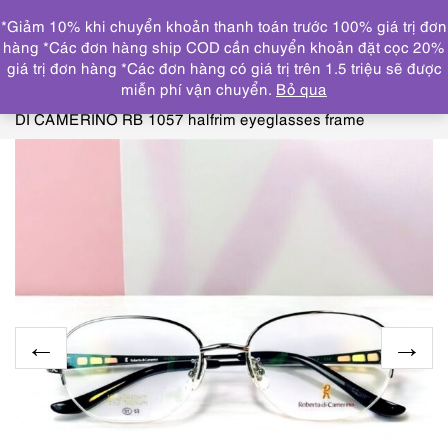
0
*Giảm 10% khi chuyển khoản thanh toán trước 100% giá trị đơn
DANH MỤC
hàng *Các đơn hàng ship COD cần chuyển khoản đặt cọc 20%
giá trị đơn hàng *Các đơn hàng có giá trị trên 1.5 triệu sẽ được
Trang chủ
KÍNH MẮT
GỌNG KÍNH MỚI/CHƯA SỬ
miễn phí vận chuyển.
Bỏ qua
DỤNG
5534-Gọng kính nữ-Mới/Chưa sử dụng-ROBERTA
DI CAMERINO RB 1057 halfrim eyeglasses frame