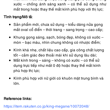
xước – chống ánh sáng xanh – có thể sử dụng như
mắt trong hoặc thay thế mắt kính phù hợp với thị lực;
Tình trạng/Mô tả
:
Sản phẩm mới, chưa sử dụng – kiểu dáng nửa gọng
mắt oval cổ điển – thời trang – sang trọng – cao cấp;
Khung gọng sáng, sạch, bóng đẹp, không có xước –
mòn – bạc màu, nhìn chung không có nhược điểm;
Kính khá nhẹ, chất liệu cao cấp, gia công chất lượng
tốt – cảm giác đeo thoải mái khi sử dụng lâu dài;
Mắt kính trong – sáng – không có xước – có thể sử
dụng trực tiếp như mắt 0 độ hoặc thay thế mắt kính
phù hợp thị lực;
Kính phù hợp với nữ giới có khuôn mặt trung bình và
lớn.
Reference links:
https://item.rakuten.co.jp/king-megane/10072048/