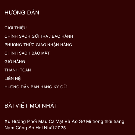
HƯỚNG DẪN
GIỚI THIỆU
CHÍNH SÁCH GỬI TRẢ / BẢO HÀNH
PHƯƠNG THỨC GIAO NHẬN HÀNG
CHÍNH SÁCH BẢO MẬT
GIỎ HÀNG
THANH TOÁN
LIÊN HỆ
HƯỚNG DẪN BÁN HÀNG KÝ GỬI
BÀI VIẾT MỚI NHẤT
Xu Hướng Phối Màu Cà Vạt Và Áo Sơ Mi trong thời trang
Nam Công Sở Hot Nhất 2025