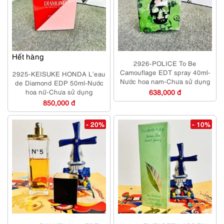
Hết hàng
2926-POLICE To Be
Camouflage EDT spray 40ml-
2925-KEISUKE HONDA L’eau
Nước hoa nam-Chưa sử dụng
de Diamond EDP 50ml-Nước
hoa nữ-Chưa sử dụng
638,000 đ
850,000 đ
- 20%
- 10%