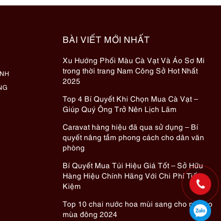
BÀI VIẾT MỚI NHẤT
Xu Hướng Phối Màu Cà Vạt Và Áo Sơ Mi
trong thời trang Nam Công Sở Hot Nhất
ÀNH
2025
NG
Top 4 Bí Quyết Khi Chọn Mua Cà Vạt –
Giúp Quý Ông Trở Nên Lịch Lãm
Caravat hàng hiệu đã qua sử dụng – Bí
quyết nâng tầm phong cách cho dân văn
phòng
Bí Quyết Mua Túi Hiệu Giá Tốt – Sở Hữu
Hàng Hiệu Chính Hãng Với Chi Phí Tiết
Kiệm
Top 10 chai nước hoa mùi sang cho nữ cho
mùa đông 2024