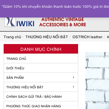
*Giảm 10% khi chuyển khoản thanh toán trước 100% giá trị đơn
Trang chủ
THƯƠNG HIỆU NỔI BẬT
OSTRICH leather
4
DANH MỤC CHÍNH
TRANG CHỦ
GIỚI THIỆU
SẢN PHẨM
THƯƠNG HIỆU NỔI BẬT
CHÍNH SÁCH GỬI TRẢ / BẢO HÀNH
PHƯƠNG THỨC GIAO NHẬN HÀNG