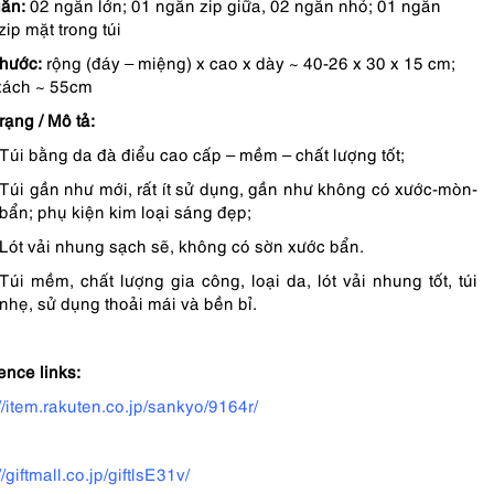
ăn:
02 ngăn lớn; 01 ngăn zip giữa, 02 ngăn nhỏ; 01 ngăn
zip mặt trong túi
thước:
rộng (đáy – miệng) x cao x dày ~ 40-26 x 30 x 15 cm;
xách ~ 55cm
rạng / Mô tả:
Túi bằng da đà điểu cao cấp – mềm – chất lượng tốt;
Túi gần như mới, rất ít sử dụng, gần như không có xước-mòn-
bẩn; phụ kiện kim loại sáng đẹp;
Lót vải nhung sạch sẽ, không có sờn xước bẩn.
Túi mềm, chất lượng gia công, loại da, lót vải nhung tốt, túi
nhẹ, sử dụng thoải mái và bền bỉ.
ence links:
://item.rakuten.co.jp/sankyo/9164r/
//giftmall.co.jp/giftlsE31v/