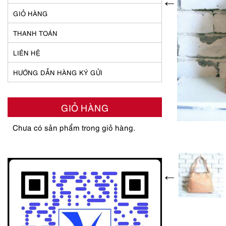
GIỎ HÀNG
THANH TOÁN
LIÊN HỆ
HƯỚNG DẪN HÀNG KÝ GỬI
GIỎ HÀNG
Chưa có sản phẩm trong giỏ hàng.