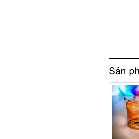
Sản ph