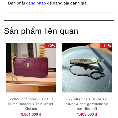
Bạn phải
đăng nhập
để đăng bài đánh giá.
Sản phẩm liên quan
- 10%
- 14%
5226-Ví nhỏ mỏng-CARTIER
0998-Kẹp caravat/Cài áo-
Purse Bordeaux Thin Wallet-
Silver & opal gemstone tie
Khá mới
bar-Như mới
3,861,000 đ
1,403,000 đ