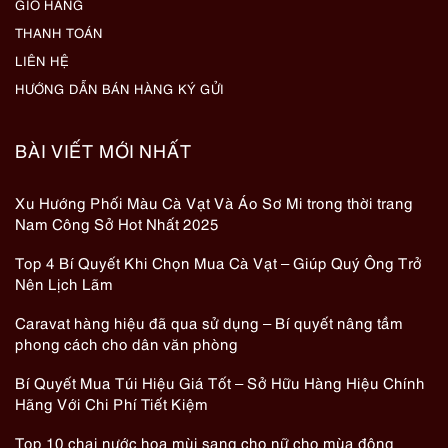
GIỎ HÀNG
THANH TOÁN
LIÊN HỆ
HƯỚNG DẪN BÁN HÀNG KÝ GỬI
BÀI VIẾT MỚI NHẤT
Xu Hướng Phối Màu Cà Vạt Và Áo Sơ Mi trong thời trang
Nam Công Sở Hot Nhất 2025
Top 4 Bí Quyết Khi Chọn Mua Cà Vạt – Giúp Quý Ông Trở
Nên Lịch Lãm
Caravat hàng hiệu đã qua sử dụng – Bí quyết nâng tầm
phong cách cho dân văn phòng
Bí Quyết Mua Túi Hiệu Giá Tốt – Sở Hữu Hàng Hiệu Chính
Hãng Với Chi Phí Tiết Kiệm
Top 10 chai nước hoa mùi sang cho nữ cho mùa đông