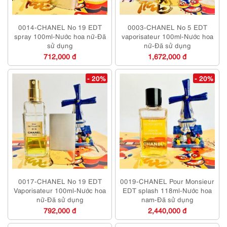
0014-CHANEL No 19 EDT
0003-CHANEL No 5 EDT
spray 100ml-Nước hoa nữ-Đã
vaporisateur 100ml-Nước hoa
sử dụng
nữ-Đã sử dụng
712,000 đ
1,672,000 đ
- 20%
- 20%
0017-CHANEL No 19 EDT
0019-CHANEL Pour Monsieur
Vaporisateur 100ml-Nước hoa
EDT splash 118ml-Nước hoa
nữ-Đã sử dụng
nam-Đã sử dụng
792,000 đ
2,440,000 đ