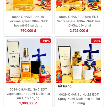
0022-CHANEL No 19
0005-CHANEL Allure EDT
Perfume splash 30ml-Nước
Vaporisateur 100ml-Nước hoa
hoa nữ-Đã sử dụng
nữ-Khá đầy chai
760,000 đ
2,792,000 đ
- 20%
- 20%
Hết hàng
0034-CHANEL No 5 EDT
Vaporisateur 100ml-Nước hoa
0029-CHANEL No 22 EDT
nữ-Đã sử dụng
Spray 50ml-Nước hoa nữ-Đã
1,960,000 đ
sử dụng