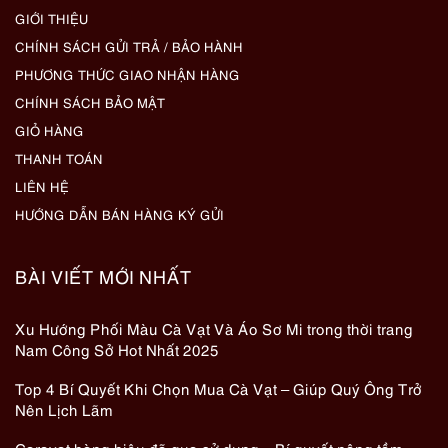
GIỚI THIỆU
CHÍNH SÁCH GỬI TRẢ / BẢO HÀNH
PHƯƠNG THỨC GIAO NHẬN HÀNG
CHÍNH SÁCH BẢO MẬT
GIỎ HÀNG
THANH TOÁN
LIÊN HỆ
HƯỚNG DẪN BÁN HÀNG KÝ GỬI
BÀI VIẾT MỚI NHẤT
Xu Hướng Phối Màu Cà Vạt Và Áo Sơ Mi trong thời trang
Nam Công Sở Hot Nhất 2025
Top 4 Bí Quyết Khi Chọn Mua Cà Vạt – Giúp Quý Ông Trở
Nên Lịch Lãm