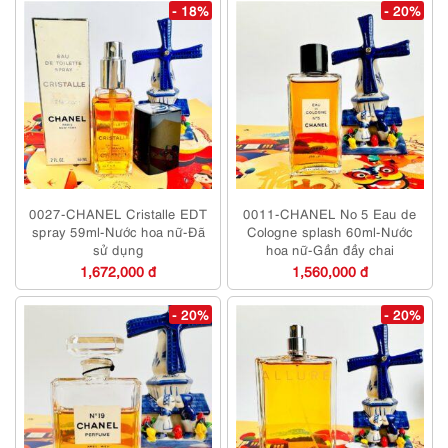
- 18%
- 20%
0027-CHANEL Cristalle EDT
0011-CHANEL No 5 Eau de
spray 59ml-Nước hoa nữ-Đã
Cologne splash 60ml-Nước
sử dụng
hoa nữ-Gần đầy chai
1,672,000 đ
1,560,000 đ
- 20%
- 20%