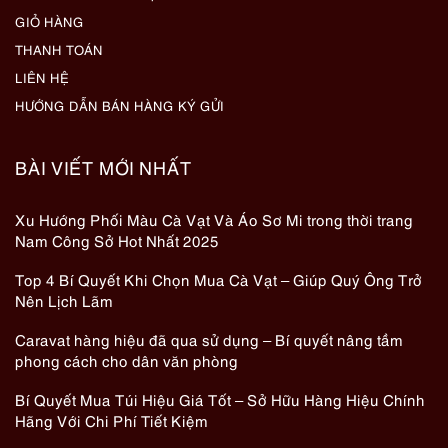
GIỎ HÀNG
THANH TOÁN
LIÊN HỆ
HƯỚNG DẪN BÁN HÀNG KÝ GỬI
BÀI VIẾT MỚI NHẤT
Xu Hướng Phối Màu Cà Vạt Và Áo Sơ Mi trong thời trang
Nam Công Sở Hot Nhất 2025
Top 4 Bí Quyết Khi Chọn Mua Cà Vạt – Giúp Quý Ông Trở
Nên Lịch Lãm
Caravat hàng hiệu đã qua sử dụng – Bí quyết nâng tầm
phong cách cho dân văn phòng
Bí Quyết Mua Túi Hiệu Giá Tốt – Sở Hữu Hàng Hiệu Chính
Hãng Với Chi Phí Tiết Kiệm