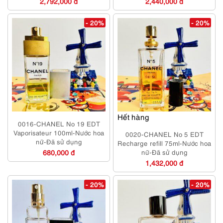
2,792,000 đ
2,440,000 đ
- 20%
- 20%
Hết hàng
0016-CHANEL No 19 EDT
Vaporisateur 100ml-Nước hoa
0020-CHANEL No 5 EDT
nữ-Đã sử dụng
Recharge refill 75ml-Nước hoa
680,000 đ
nữ-Đã sử dụng
1,432,000 đ
- 20%
- 20%