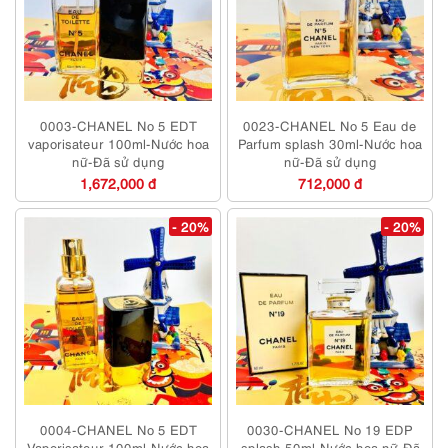
0003-CHANEL No 5 EDT
0023-CHANEL No 5 Eau de
vaporisateur 100ml-Nước hoa
Parfum splash 30ml-Nước hoa
nữ-Đã sử dụng
nữ-Đã sử dụng
1,672,000 đ
712,000 đ
- 20%
- 20%
0004-CHANEL No 5 EDT
0030-CHANEL No 19 EDP
Vaporisateur 100ml-Nước hoa
splash 50ml-Nước hoa nữ-Đã