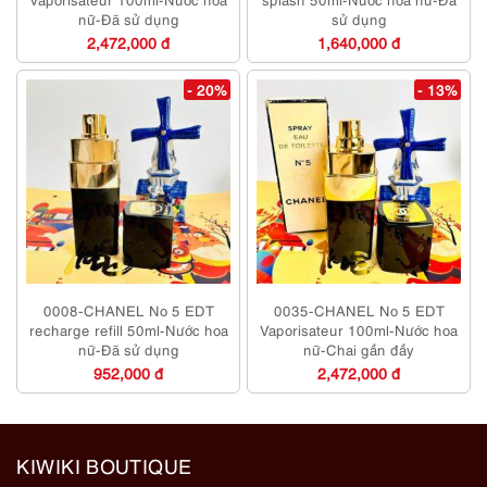
nữ-Đã sử dụng
sử dụng
2,472,000 đ
1,640,000 đ
- 20%
- 13%
0008-CHANEL No 5 EDT
0035-CHANEL No 5 EDT
recharge refill 50ml-Nước hoa
Vaporisateur 100ml-Nước hoa
nữ-Đã sử dụng
nữ-Chai gần đầy
952,000 đ
2,472,000 đ
KIWIKI BOUTIQUE