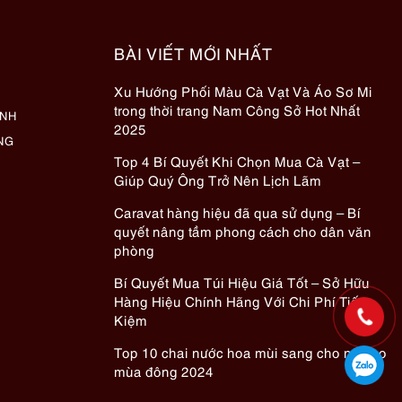
BÀI VIẾT MỚI NHẤT
Xu Hướng Phối Màu Cà Vạt Và Áo Sơ Mi
trong thời trang Nam Công Sở Hot Nhất
ÀNH
2025
NG
Top 4 Bí Quyết Khi Chọn Mua Cà Vạt –
Giúp Quý Ông Trở Nên Lịch Lãm
Caravat hàng hiệu đã qua sử dụng – Bí
quyết nâng tầm phong cách cho dân văn
phòng
Bí Quyết Mua Túi Hiệu Giá Tốt – Sở Hữu
Hàng Hiệu Chính Hãng Với Chi Phí Tiết
Kiệm
Top 10 chai nước hoa mùi sang cho nữ cho
mùa đông 2024