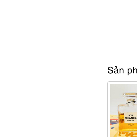
Sản ph