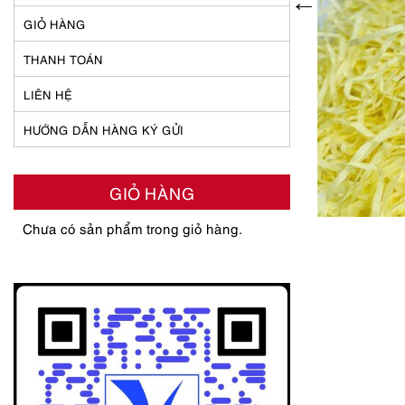
GIỎ HÀNG
THANH TOÁN
LIÊN HỆ
HƯỚNG DẪN HÀNG KÝ GỬI
GIỎ HÀNG
Chưa có sản phẩm trong giỏ hàng.