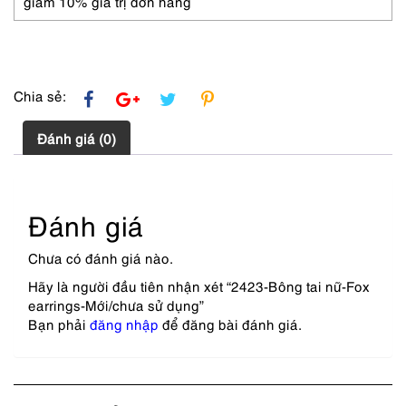
giảm 10% giá trị đơn hàng
Chia sẻ:
Đánh giá (0)
Đánh giá
Chưa có đánh giá nào.
Hãy là người đầu tiên nhận xét “2423-Bông tai nữ-Fox
earrings-Mới/chưa sử dụng”
Bạn phải
đăng nhập
để đăng bài đánh giá.