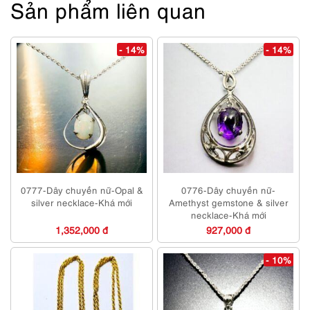
Sản phẩm liên quan
- 14%
- 14%
0777-Dây chuyền nữ-Opal &
0776-Dây chuyền nữ-
silver necklace-Khá mới
Amethyst gemstone & silver
necklace-Khá mới
1,352,000 đ
927,000 đ
- 10%