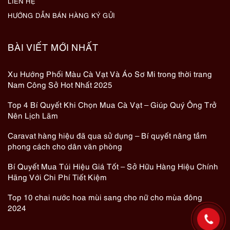
LIÊN HỆ
HƯỚNG DẪN BÁN HÀNG KÝ GỬI
BÀI VIẾT MỚI NHẤT
Xu Hướng Phối Màu Cà Vạt Và Áo Sơ Mi trong thời trang
Nam Công Sở Hot Nhất 2025
Top 4 Bí Quyết Khi Chọn Mua Cà Vạt – Giúp Quý Ông Trở
Nên Lịch Lãm
Caravat hàng hiệu đã qua sử dụng – Bí quyết nâng tầm
phong cách cho dân văn phòng
Bí Quyết Mua Túi Hiệu Giá Tốt – Sở Hữu Hàng Hiệu Chính
Hãng Với Chi Phí Tiết Kiệm
Top 10 chai nước hoa mùi sang cho nữ cho mùa đông
2024