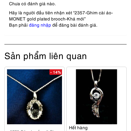
Chưa có đánh giá nào.
Hãy là người đầu tiên nhận xét “2357-Ghim cài áo-
MONET gold plated brooch-Khá mới”
Bạn phải
đăng nhập
để đăng bài đánh giá.
Sản phẩm liên quan
- 14%
Hết hàng