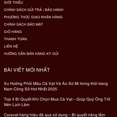
GIỚI THIỆU
CHÍNH SÁCH GỬI TRẢ / BẢO HÀNH
PHƯƠNG THỨC GIAO NHẬN HÀNG
CHÍNH SÁCH BẢO MẬT
GIỎ HÀNG
THANH TOÁN
LIÊN HỆ
HƯỚNG DẪN BÁN HÀNG KÝ GỬI
BÀI VIẾT MỚI NHẤT
Xu Hướng Phối Màu Cà Vạt Và Áo Sơ Mi trong thời trang
Nam Công Sở Hot Nhất 2025
Top 4 Bí Quyết Khi Chọn Mua Cà Vạt – Giúp Quý Ông Trở
Nên Lịch Lãm
Caravat hàng hiệu đã qua sử dụng – Bí quyết nâng tầm