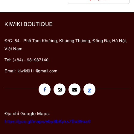
KIWIKI BOUTIQUE
Đ/C: 54 - Phố Tam Khương, Khương Thượng, Đống Đa, Hà Nội,
Việt Nam
Tel: (+84) - 981987140
Email:
kiwiki911@gmail.com
z
Địa chỉ Google Maps:
https://goo.gl/maps/eby8bKyks7Bx89oa6