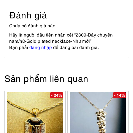
Đánh giá
Chưa có đánh giá nào.
Hãy là người đầu tiên nhận xét “2309-Dây chuyền
nam/nữ-Gold plated necklace-Như mới”
Bạn phải
đăng nhập
để đăng bài đánh giá.
Sản phẩm liên quan
- 24%
- 14%