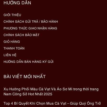
HƯỚNG DẪN
GIỚI THIỆU
CHÍNH SÁCH GỬI TRẢ / BẢO HÀNH
PHƯƠNG THỨC GIAO NHẬN HÀNG
CHÍNH SÁCH BẢO MẬT
GIỎ HÀNG
THANH TOÁN
LIÊN HỆ
HƯỚNG DẪN BÁN HÀNG KÝ GỬI
BÀI VIẾT MỚI NHẤT
Xu Hướng Phối Màu Cà Vạt Và Áo Sơ Mi trong thời trang
Nam Công Sở Hot Nhất 2025
Top 4 Bí Quyết Khi Chọn Mua Cà Vạt – Giúp Quý Ông Trở