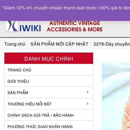
*Giảm 10% khi chuyển khoản thanh toán trước 100% giá trị đơn
Trang chủ
SẢN PHẨM MỚI CẬP NHẬT
2276-Dây chuyền 
DANH MỤC CHÍNH
TRANG CHỦ
GIỚI THIỆU
SẢN PHẨM
THƯƠNG HIỆU NỔI BẬT
CHÍNH SÁCH GỬI TRẢ / BẢO HÀNH
PHƯƠNG THỨC GIAO NHẬN HÀNG