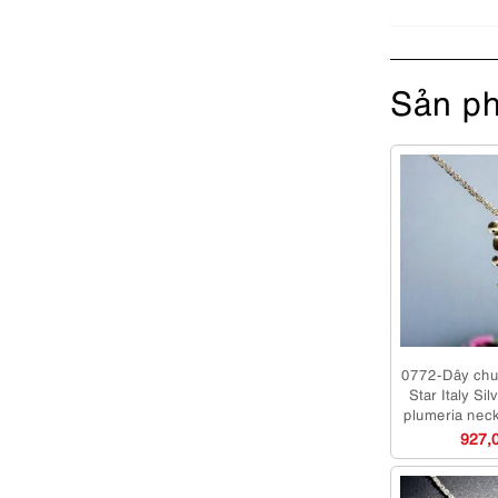
Sản ph
0772-Dây chu
Star Italy Sil
plumeria nec
927,