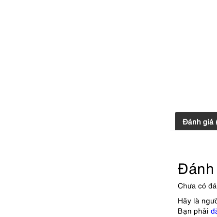
Đánh giá 
Đánh 
Chưa có đá
Hãy là ngư
Bạn phải
đ