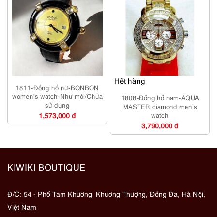
Hết hàng
1811-Đồng hồ nữ-BONBON
women’s watch-Như mới/Chưa
1808-Đồng hồ nam-AQUA
sử dụng
MASTER diamond men’s
1,573,000 đ
watch
3,790,000 đ
KIWIKI BOUTIQUE
Đ/C: 54 - Phố Tam Khương, Khương Thượng, Đống Đa, Hà Nội,
Việt Nam