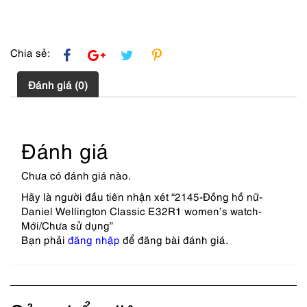
dụng
số
lượng
Chia sẻ:
Đánh giá (0)
Đánh giá
Chưa có đánh giá nào.
Hãy là người đầu tiên nhận xét “2145-Đồng hồ nữ-
Daniel Wellington Classic E32R1 women’s watch-
Mới/Chưa sử dụng”
Bạn phải
đăng nhập
để đăng bài đánh giá.