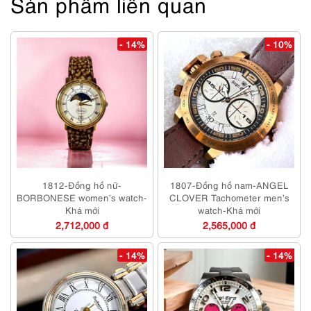
Sản phẩm liên quan
- 14%
- 10%
1812-Đồng hồ nữ-
1807-Đồng hồ nam-ANGEL
BORBONESE women’s watch-
CLOVER Tachometer men’s
Khá mới
watch-Khá mới
2,712,000 đ
2,565,000 đ
- 14%
- 14%