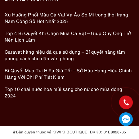
Xu Hướng Phối Màu Cà Vạt Và Áo Sơ Mi trong thời trang
Nam Công Sở Hot Nhất 2025
Top 4 Bí Quyết Khi Chọn Mua Cà Vạt – Giúp Quý Ông Trở
Nên Lịch Lãm
Caravat hàng hiệu đã qua sử dụng – Bí quyết nâng tầm
phong cách cho dân văn phòng
Bí Quyết Mua Túi Hiệu Giá Tốt – Sở Hữu Hàng Hiệu Chính
Hãng Với Chi Phí Tiết Kiệm
Top 10 chai nước hoa mùi sang cho nữ cho mùa đông
2024
@ Bản quyền thuộc về KIWIKI BOUTIQUE. ĐKKD: 01E8028765