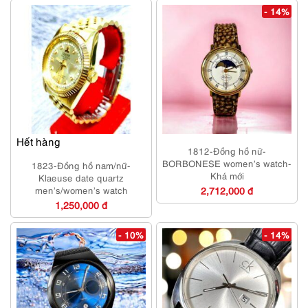
- 14%
Hết hàng
1812-Đồng hồ nữ-
BORBONESE women’s watch-
1823-Đồng hồ nam/nữ-
Khá mới
Klaeuse date quartz
men’s/women’s watch
2,712,000 đ
1,250,000 đ
- 10%
- 14%