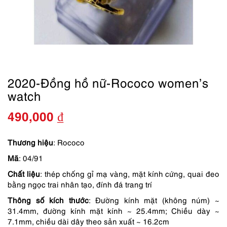
2020-Đồng hồ nữ-Rococo women’s
watch
490,000
₫
Thương hiệu
: Rococo
Mã
: 04/91
Chất liệu
: thép chống gỉ mạ vàng, mặt kính cứng, quai đeo
bằng ngọc trai nhân tạo, đính đá trang trí
Thông số kích thước
: Đường kính mặt (không núm) ~
31.4mm, đường kính mặt kính ~ 25.4mm; Chiều dày ~
7.1mm, chiều dài dây theo sản xuất ~ 16.2cm