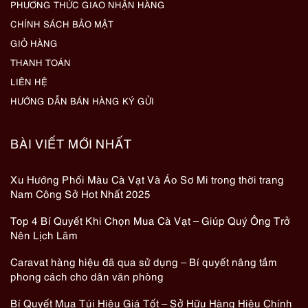
PHƯƠNG THỨC GIAO NHẬN HÀNG
CHÍNH SÁCH BẢO MẬT
GIỎ HÀNG
THANH TOÁN
LIÊN HỆ
HƯỚNG DẪN BÁN HÀNG KÝ GỬI
BÀI VIẾT MỚI NHẤT
Xu Hướng Phối Màu Cà Vạt Và Áo Sơ Mi trong thời trang
Nam Công Sở Hot Nhất 2025
Top 4 Bí Quyết Khi Chọn Mua Cà Vạt – Giúp Quý Ông Trở
Nên Lịch Lãm
Caravat hàng hiệu đã qua sử dụng – Bí quyết nâng tầm
phong cách cho dân văn phòng
Bí Quyết Mua Túi Hiệu Giá Tốt – Sở Hữu Hàng Hiệu Chính