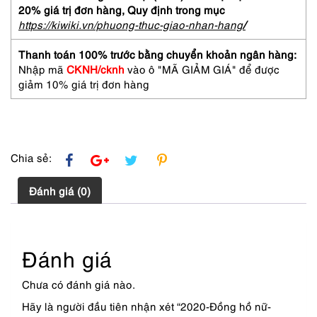
20% giá trị đơn hàng,
Quy định trong mục
https://kiwiki.vn/phuong-thuc-giao-nhan-hang
/
Thanh toán 100% trước bằng chuyển khoản ngân hàng:
Nhập mã
CKNH/cknh
vào ô "MÃ GIẢM GIÁ" để được
giảm 10% giá trị đơn hàng
Chia sẻ:
Đánh giá (0)
Đánh giá
Chưa có đánh giá nào.
Hãy là người đầu tiên nhận xét “2020-Đồng hồ nữ-