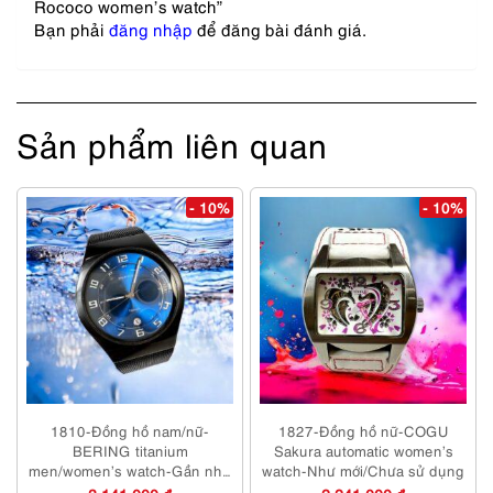
Rococo women’s watch”
Bạn phải
đăng nhập
để đăng bài đánh giá.
Sản phẩm liên quan
- 10%
- 10%
1810-Đồng hồ nam/nữ-
1827-Đồng hồ nữ-COGU
BERING titanium
Sakura automatic women’s
men/women’s watch-Gần như
watch-Như mới/Chưa sử dụng
mới