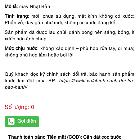
Mô tả
: máy Nhật Bản
Tình trạng
: mới, chưa sử dụng, mặt kính không có xước;
Phần vỏ, dây gần như mới, không có xước đáng kể
Sản phẩm đã được lau chùi, đánh bóng nên sáng, bóng, ít
xước hơn ảnh chụp
Mức chịu nước
: không xác định – phù hợp rửa tay, đi mưa;
không phù hợp tắm hoặc bơi lội
Quý khách đọc kỹ chính sách đổi trả, bảo hành sản phẩm
trước khi đặt mua SP:
https://kiwiki.vn/chinh-sach-doi-tra-
bao-hanh/
Số lượng: 0
Gọi điện
Thanh toán bằng Tiền mặt (COD): Cần đặt cọc trước