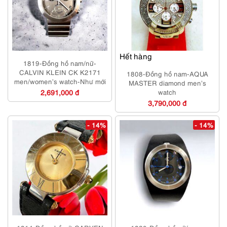
Hết hàng
1819-Đồng hồ nam/nữ-
CALVIN KLEIN CK K2171
1808-Đồng hồ nam-AQUA
men/women’s watch-Như mới
MASTER diamond men’s
2,691,000 đ
watch
3,790,000 đ
- 14%
- 14%