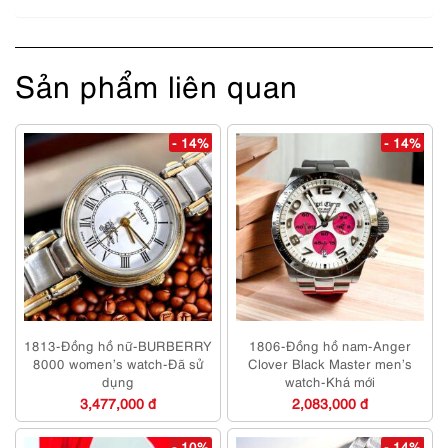
Sản phẩm liên quan
- 14%
- 14%
1813-Đồng hồ nữ-BURBERRY
1806-Đồng hồ nam-Anger
8000 women’s watch-Đã sử
Clover Black Master men’s
dụng
watch-Khá mới
3,477,000 đ
2,083,000 đ
- 10%
- 14%