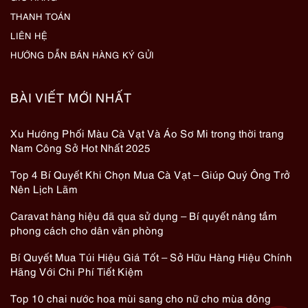
THANH TOÁN
LIÊN HỆ
HƯỚNG DẪN BÁN HÀNG KÝ GỬI
BÀI VIẾT MỚI NHẤT
Xu Hướng Phối Màu Cà Vạt Và Áo Sơ Mi trong thời trang
Nam Công Sở Hot Nhất 2025
Top 4 Bí Quyết Khi Chọn Mua Cà Vạt – Giúp Quý Ông Trở
Nên Lịch Lãm
Caravat hàng hiệu đã qua sử dụng – Bí quyết nâng tầm
phong cách cho dân văn phòng
Bí Quyết Mua Túi Hiệu Giá Tốt – Sở Hữu Hàng Hiệu Chính
Hãng Với Chi Phí Tiết Kiệm
Top 10 chai nước hoa mùi sang cho nữ cho mùa đông