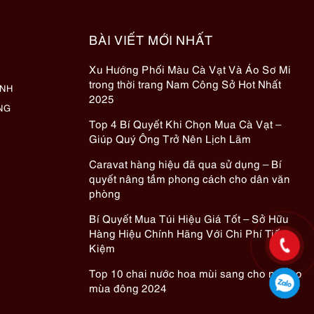
BÀI VIẾT MỚI NHẤT
Xu Hướng Phối Màu Cà Vạt Và Áo Sơ Mi
trong thời trang Nam Công Sở Hot Nhất
ÀNH
2025
NG
Top 4 Bí Quyết Khi Chọn Mua Cà Vạt –
Giúp Quý Ông Trở Nên Lịch Lãm
Caravat hàng hiệu đã qua sử dụng – Bí
quyết nâng tầm phong cách cho dân văn
phòng
Bí Quyết Mua Túi Hiệu Giá Tốt – Sở Hữu
Hàng Hiệu Chính Hãng Với Chi Phí Tiết
Kiệm
Top 10 chai nước hoa mùi sang cho nữ cho
mùa đông 2024