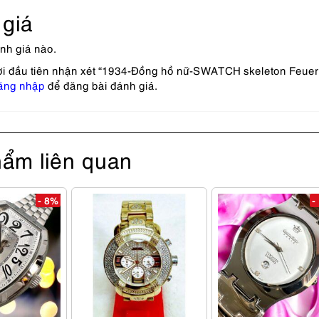
giá
nh giá nào.
ời đầu tiên nhận xét “1934-Đồng hồ nữ-SWATCH skeleton Feue
ăng nhập
để đăng bài đánh giá.
ẩm liên quan
- 8%
-