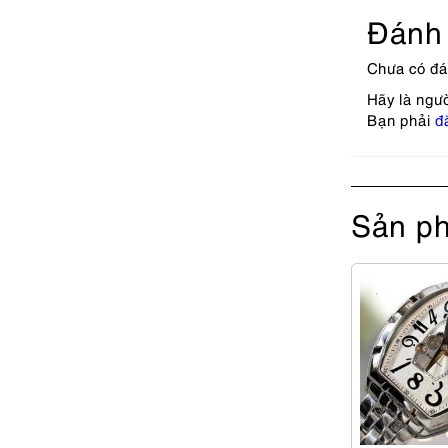
Đánh 
Chưa có đá
Hãy là ngư
Bạn phải
đ
Sản ph