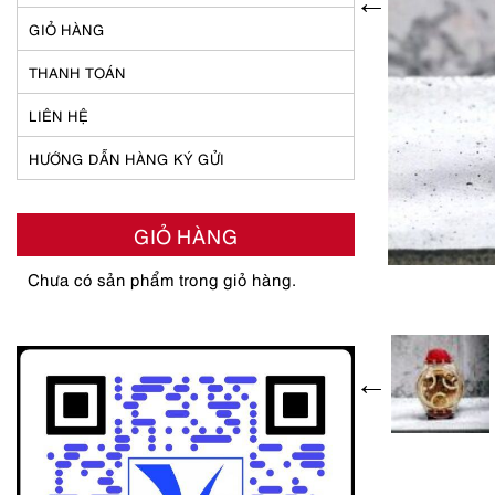
GIỎ HÀNG
THANH TOÁN
LIÊN HỆ
HƯỚNG DẪN HÀNG KÝ GỬI
GIỎ HÀNG
Chưa có sản phẩm trong giỏ hàng.