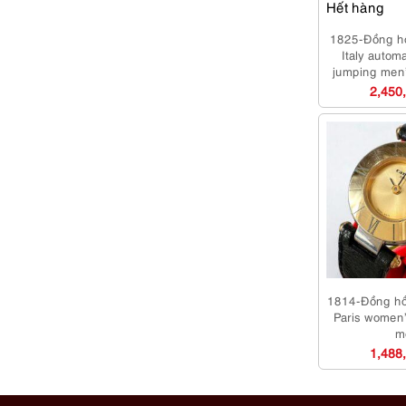
Hết hàng
1825-Đồng 
Italy autom
jumping men
m
2,450
1814-Đồng h
Paris women
m
1,488