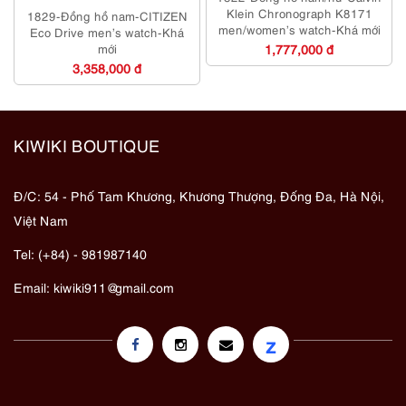
Klein Chronograph K8171
1829-Đồng hồ nam-CITIZEN
men/women’s watch-Khá mới
Eco Drive men’s watch-Khá
mới
1,777,000 đ
3,358,000 đ
KIWIKI BOUTIQUE
Đ/C: 54 - Phố Tam Khương, Khương Thượng, Đống Đa, Hà Nội,
Việt Nam
Tel: (+84) - 981987140
Email:
kiwiki911@gmail.com
z