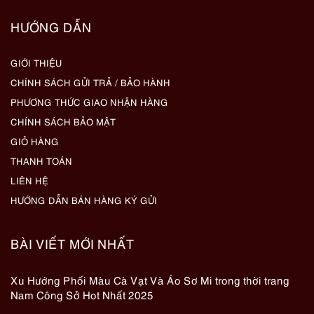
HƯỚNG DẪN
GIỚI THIỆU
CHÍNH SÁCH GỬI TRẢ / BẢO HÀNH
PHƯƠNG THỨC GIAO NHẬN HÀNG
CHÍNH SÁCH BẢO MẬT
GIỎ HÀNG
THANH TOÁN
LIÊN HỆ
HƯỚNG DẪN BÁN HÀNG KÝ GỬI
BÀI VIẾT MỚI NHẤT
Xu Hướng Phối Màu Cà Vạt Và Áo Sơ Mi trong thời trang
Nam Công Sở Hot Nhất 2025