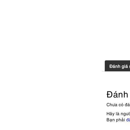
Đánh giá 
Đánh 
Chưa có đá
Hãy là ngư
Bạn phải
đ