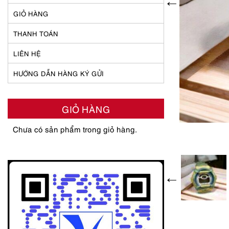
GIỎ HÀNG
THANH TOÁN
LIÊN HỆ
HƯỚNG DẪN HÀNG KÝ GỬI
GIỎ HÀNG
Chưa có sản phẩm trong giỏ hàng.