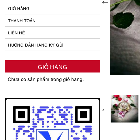
GIỎ HÀNG
THANH TOÁN
LIÊN HỆ
HƯỚNG DẪN HÀNG KÝ GỬI
GIỎ HÀNG
Chưa có sản phẩm trong giỏ hàng.