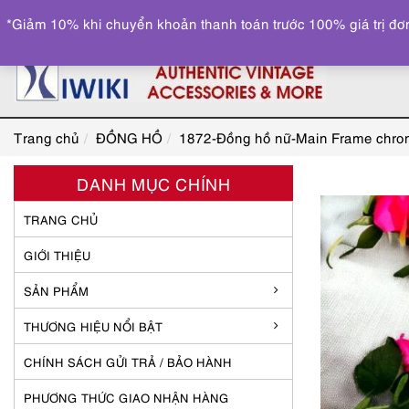
*Giảm 10% khi chuyển khoản thanh toán trước 100% giá trị đơn
Trang chủ
ĐỒNG HỒ
1872-Đồng hồ nữ-Main Frame chro
DANH MỤC CHÍNH
TRANG CHỦ
GIỚI THIỆU
SẢN PHẨM
THƯƠNG HIỆU NỔI BẬT
CHÍNH SÁCH GỬI TRẢ / BẢO HÀNH
PHƯƠNG THỨC GIAO NHẬN HÀNG