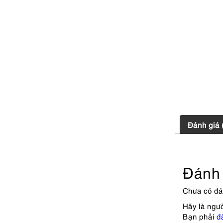
Đánh giá 
Đánh 
Chưa có đá
Hãy là ngư
Bạn phải
đ