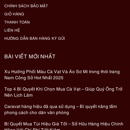
CHÍNH SÁCH BẢO MẬT
GIỎ HÀNG
THANH TOÁN
LIÊN HỆ
HƯỚNG DẪN BÁN HÀNG KÝ GỬI
BÀI VIẾT MỚI NHẤT
Xu Hướng Phối Màu Cà Vạt Và Áo Sơ Mi trong thời trang
Nam Công Sở Hot Nhất 2025
Top 4 Bí Quyết Khi Chọn Mua Cà Vạt – Giúp Quý Ông Trở
Nên Lịch Lãm
Caravat hàng hiệu đã qua sử dụng – Bí quyết nâng tầm
phong cách cho dân văn phòng
Bí Quyết Mua Túi Hiệu Giá Tốt – Sở Hữu Hàng Hiệu Chính
Hãng Với Chi Phí Tiết Kiệm