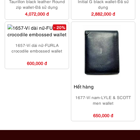
Taurillon black leather Round
Initial G black wallet-Đã sử
zip wallet-Đã sử dụng
dụng
4,072,000 đ
2,882,000 đ
- 20%
1657-Ví dài nữ-FURLA
crocodile embossed wallet
600,000 đ
Hết hàng
1677-Ví nam-LYLE & SCOTT
men wallet
650,000 đ