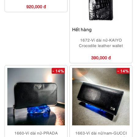
920,000 đ
Hết hàng
1672-Ví dài nữ-KAIYO
Crocodile leather wallet
390,000 đ
- 14%
- 14%
1660-Ví dài nữ-PRADA
1663-Ví dài nữ/nam-GUCCI