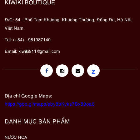
KIWIKI BOUTIQUE
Đ/C: 54 - Phố Tam Khương, Khương Thượng, Đống Đa, Hà Nội,
Việt Nam
Tel: (+84) - 981987140
Email:
kiwiki911@gmail.com
z
Địa chỉ Google Maps:
https://goo.gl/maps/eby8bKyks7Bx89oa6
DANH MỤC SẢN PHẨM
NƯỚC HOA