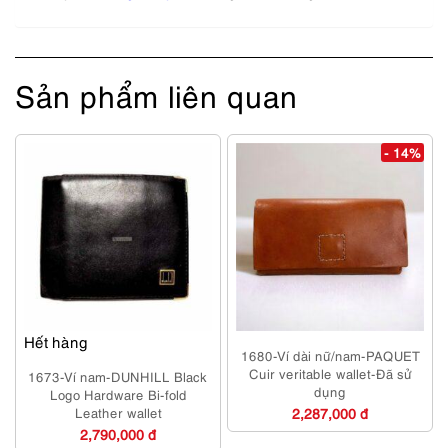
Sản phẩm liên quan
- 14%
Hết hàng
1680-Ví dài nữ/nam-PAQUET
Cuir veritable wallet-Đã sử
1673-Ví nam-DUNHILL Black
dụng
Logo Hardware Bi-fold
Leather wallet
2,287,000 đ
2,790,000 đ