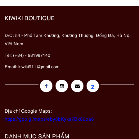
KIWIKI BOUTIQUE
Đ/C: 54 - Phố Tam Khương, Khương Thượng, Đống Đa, Hà Nội,
Việt Nam
Tel: (+84) - 981987140
Email:
kiwiki911@gmail.com
z
Địa chỉ Google Maps:
https://goo.gl/maps/eby8bKyks7Bx89oa6
DANH MỤC SẢN PHẨM