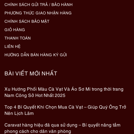
CHÍNH SÁCH GỬI TRẢ / BẢO HÀNH
PHƯƠNG THỨC GIAO NHẬN HÀNG
CHÍNH SÁCH BẢO MẬT
GIỎ HÀNG
THANH TOÁN
LIÊN HỆ
HƯỚNG DẪN BÁN HÀNG KÝ GỬI
BÀI VIẾT MỚI NHẤT
Xu Hướng Phối Màu Cà Vạt Và Áo Sơ Mi trong thời trang
Nam Công Sở Hot Nhất 2025
Top 4 Bí Quyết Khi Chọn Mua Cà Vạt – Giúp Quý Ông Trở
Nên Lịch Lãm
Caravat hàng hiệu đã qua sử dụng – Bí quyết nâng tầm
phong cách cho dân văn phòng