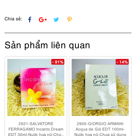
Chia sẻ:
Sản phẩm liên quan
- 91%
- 14%
2921-SALVATORE
2905-GIORGIO ARMANI
FERRAGAMO Incanto Dream
Acqua de Giò EDT 100ml-
EDT 30ml-Nước hoa nữ-Chưa
Nước hoa nữ-Chưa sử dụng