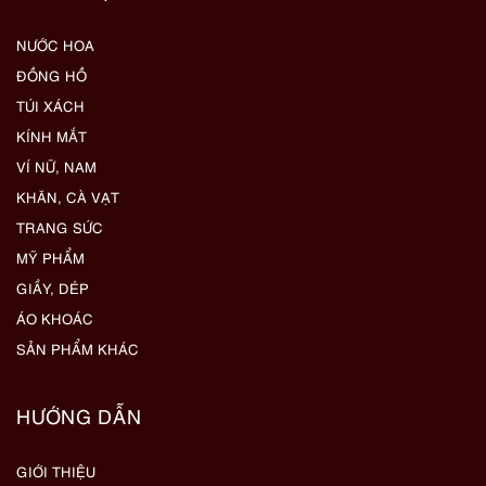
NƯỚC HOA
ĐỒNG HỒ
TÚI XÁCH
KÍNH MẮT
VÍ NỮ, NAM
KHĂN, CÀ VẠT
TRANG SỨC
MỸ PHẨM
GIẦY, DÉP
ÁO KHOÁC
SẢN PHẨM KHÁC
HƯỚNG DẪN
GIỚI THIỆU