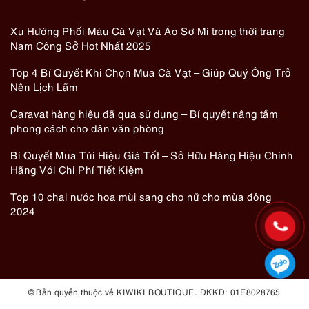
Xu Hướng Phối Màu Cà Vạt Và Áo Sơ Mi trong thời trang
Nam Công Sở Hot Nhất 2025
Top 4 Bí Quyết Khi Chọn Mua Cà Vạt – Giúp Quý Ông Trở
Nên Lịch Lãm
Caravat hàng hiệu đã qua sử dụng – Bí quyết nâng tầm
phong cách cho dân văn phòng
Bí Quyết Mua Túi Hiệu Giá Tốt – Sở Hữu Hàng Hiệu Chính
Hãng Với Chi Phí Tiết Kiệm
Top 10 chai nước hoa mùi sang cho nữ cho mùa đông
2024
@ Bản quyền thuộc về KIWIKI BOUTIQUE. ĐKKD: 01E8028765