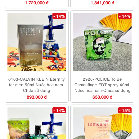
1,720,000 đ
1,341,000 đ
- 14%
- 14%
0103-CALVIN KLEIN Eternity
2926-POLICE To Be
for men 50ml-Nước hoa nam-
Camouflage EDT spray 40ml-
Chưa sử dụng
Nước hoa nam-Chưa sử dụng
893,000 đ
638,000 đ
- 14%
- 15%