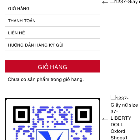
GIỎ HÀNG
THANH TOÁN
LIÊN HỆ
HƯỚNG DẪN HÀNG KÝ GỬI
GIỎ HÀNG
Chưa có sản phẩm trong giỏ hàng.