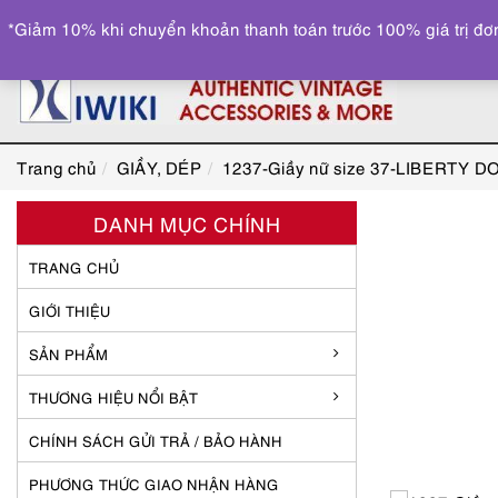
*Giảm 10% khi chuyển khoản thanh toán trước 100% giá trị đơn
Trang chủ
GIẦY, DÉP
1237-Giầy nữ size 37-LIBERTY D
DANH MỤC CHÍNH
TRANG CHỦ
GIỚI THIỆU
SẢN PHẨM
THƯƠNG HIỆU NỔI BẬT
CHÍNH SÁCH GỬI TRẢ / BẢO HÀNH
PHƯƠNG THỨC GIAO NHẬN HÀNG