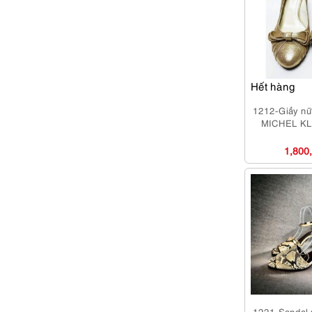
Hết hàng
1212-Giầy nữ
MICHEL KL
1,800
1221-Sandal 