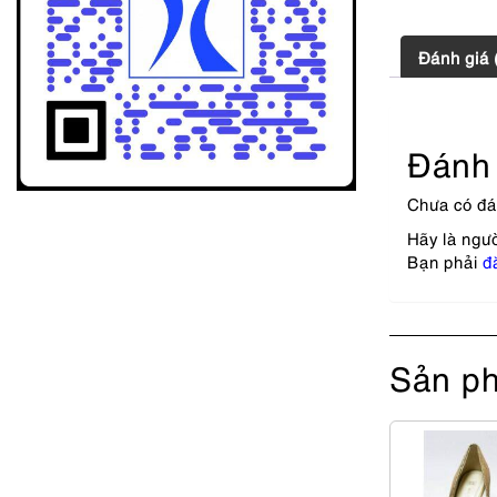
Đánh giá 
Đánh 
Chưa có đá
Hãy là ngư
Bạn phải
đ
Sản ph