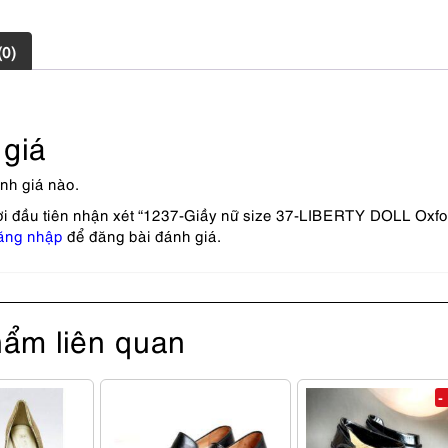
(0)
giá
nh giá nào.
ời đầu tiên nhận xét “1237-Giầy nữ size 37-LIBERTY DOLL Oxf
ăng nhập
để đăng bài đánh giá.
ẩm liên quan
-