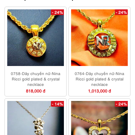
- 24%
- 24%
0758-Dây chuyền nữ-Nina
0764-Dây chuyền nữ-Nina
Ricci gold plated & crystal
Ricci gold plated & crystal
necklace
necklace
818,000 đ
1,013,000 đ
- 14%
- 24%