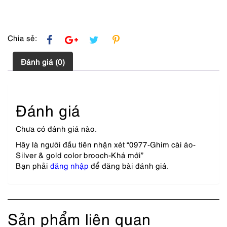
lượng
Chia sẻ:
Đánh giá (0)
Đánh giá
Chưa có đánh giá nào.
Hãy là người đầu tiên nhận xét “0977-Ghim cài áo-
Silver & gold color brooch-Khá mới”
Bạn phải
đăng nhập
để đăng bài đánh giá.
Sản phẩm liên quan