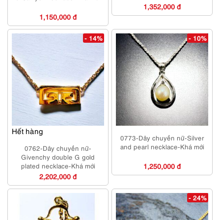
1,352,000 đ
1,150,000 đ
- 14%
- 10%
Hết hàng
0773-Dây chuyền nữ-Silver
and pearl necklace-Khá mới
0762-Dây chuyền nữ-
Givenchy double G gold
plated necklace-Khá mới
1,250,000 đ
2,202,000 đ
- 24%