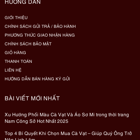
HƯỚNG DẪN
GIỚI THIỆU
CHÍNH SÁCH GỬI TRẢ / BẢO HÀNH
PHƯƠNG THỨC GIAO NHẬN HÀNG
CHÍNH SÁCH BẢO MẬT
GIỎ HÀNG
THANH TOÁN
LIÊN HỆ
HƯỚNG DẪN BÁN HÀNG KÝ GỬI
BÀI VIẾT MỚI NHẤT
Xu Hướng Phối Màu Cà Vạt Và Áo Sơ Mi trong thời trang
Nam Công Sở Hot Nhất 2025
Top 4 Bí Quyết Khi Chọn Mua Cà Vạt – Giúp Quý Ông Trở
Nên Lịch Lãm