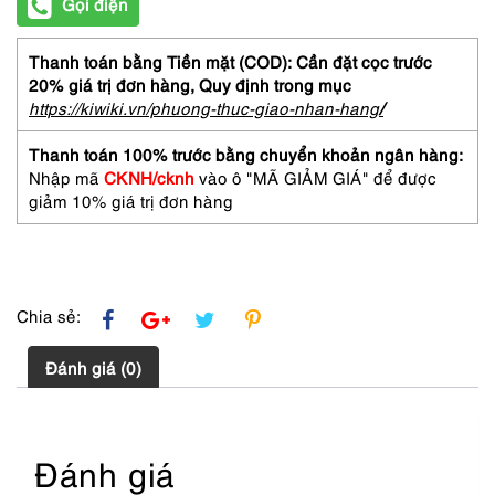
Gọi điện
Thanh toán bằng Tiền mặt (COD): Cần đặt cọc trước
20% giá trị đơn hàng,
Quy định trong mục
https://kiwiki.vn/phuong-thuc-giao-nhan-hang
/
Thanh toán 100% trước bằng chuyển khoản ngân hàng:
Nhập mã
CKNH/cknh
vào ô "MÃ GIẢM GIÁ" để được
giảm 10% giá trị đơn hàng
Chia sẻ:
Đánh giá (0)
Đánh giá