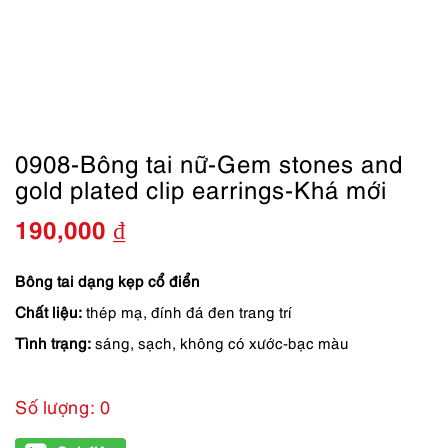
0908-Bông tai nữ-Gem stones and
gold plated clip earrings-Khá mới
190,000
₫
Bông tai dạng kẹp cổ điển
Chất liệu:
thép mạ, đính đá đen trang trí
Tình trạng:
sáng, sạch, không có xước-bạc màu
Số lượng: 0