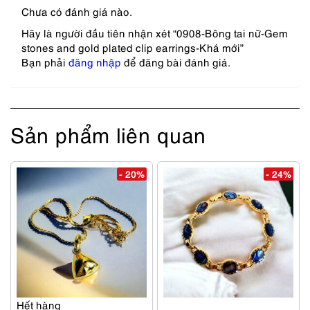
Chưa có đánh giá nào.
Hãy là người đầu tiên nhận xét “0908-Bông tai nữ-Gem
stones and gold plated clip earrings-Khá mới”
Bạn phải
đăng nhập
để đăng bài đánh giá.
Sản phẩm liên quan
- 20%
- 24%
Hết hàng