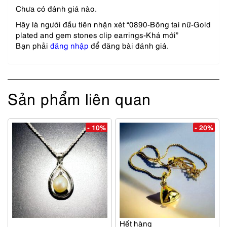
Chưa có đánh giá nào.
Hãy là người đầu tiên nhận xét “0890-Bông tai nữ-Gold
plated and gem stones clip earrings-Khá mới”
Bạn phải
đăng nhập
để đăng bài đánh giá.
Sản phẩm liên quan
- 10%
- 20%
Hết hàng