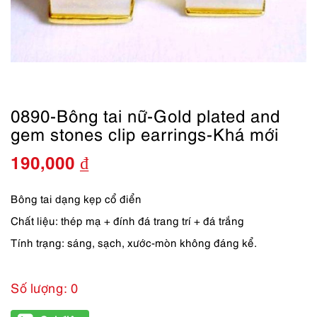
0890-Bông tai nữ-Gold plated and
gem stones clip earrings-Khá mới
190,000
₫
Bông tai dạng kẹp cổ điển
Chất liệu: thép mạ + đính đá trang trí + đá trắng
Tính trạng: sáng, sạch, xước-mòn không đáng kể.
Số lượng: 0