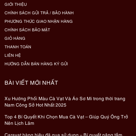
GIỚI THIỆU
CHÍNH SÁCH GỬI TRẢ / BẢO HÀNH
PHƯƠNG THỨC GIAO NHẬN HÀNG
CHÍNH SÁCH BẢO MẬT
GIỎ HÀNG
THANH TOÁN
LIÊN HỆ
HƯỚNG DẪN BÁN HÀNG KÝ GỬI
BÀI VIẾT MỚI NHẤT
Xu Hướng Phối Màu Cà Vạt Và Áo Sơ Mi trong thời trang
Nam Công Sở Hot Nhất 2025
Top 4 Bí Quyết Khi Chọn Mua Cà Vạt – Giúp Quý Ông Trở
Nên Lịch Lãm
Caravat hàng hiệu đã qua sử dụng – Bí quyết nâng tầm