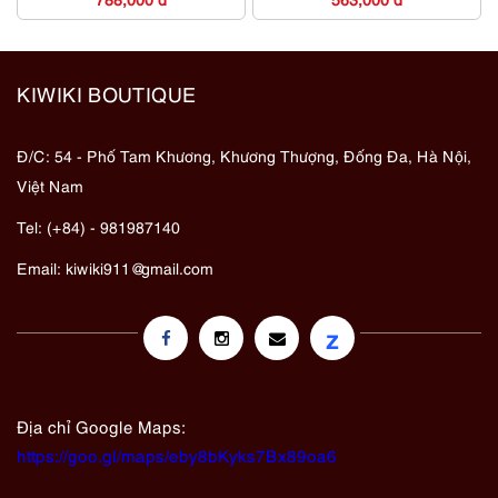
KIWIKI BOUTIQUE
Đ/C: 54 - Phố Tam Khương, Khương Thượng, Đống Đa, Hà Nội,
Việt Nam
Tel: (+84) - 981987140
Email:
kiwiki911@gmail.com
z
Địa chỉ Google Maps:
https://goo.gl/maps/eby8bKyks7Bx89oa6