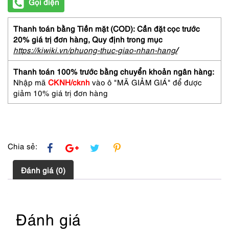
Gọi điện
Thanh toán bằng Tiền mặt (COD): Cần đặt cọc trước
20% giá trị đơn hàng,
Quy định trong mục
https://kiwiki.vn/phuong-thuc-giao-nhan-hang
/
Thanh toán 100% trước bằng chuyển khoản ngân hàng:
Nhập mã
CKNH/cknh
vào ô "MÃ GIẢM GIÁ" để được
giảm 10% giá trị đơn hàng
Chia sẻ:
Đánh giá (0)
Đánh giá