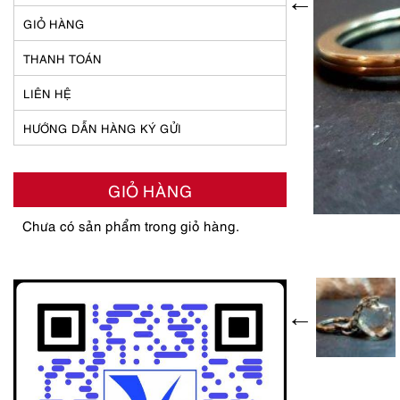
GIỎ HÀNG
THANH TOÁN
LIÊN HỆ
HƯỚNG DẪN HÀNG KÝ GỬI
GIỎ HÀNG
Chưa có sản phẩm trong giỏ hàng.