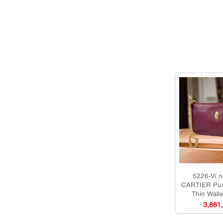
5226-Ví 
CARTIER Pur
Thin Wall
3,861