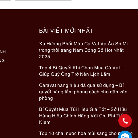
BÀI VIẾT MỚI NHẤT
Xu Hướng Phối Màu Cà Vạt Và Áo Sơ Mi
trong thời trang Nam Công Sở Hot Nhất
ÀNH
2025
NG
Top 4 Bí Quyết Khi Chọn Mua Cà Vạt –
Giúp Quý Ông Trở Nên Lịch Lãm
Caravat hàng hiệu đã qua sử dụng – Bí
quyết nâng tầm phong cách cho dân văn
phòng
Bí Quyết Mua Túi Hiệu Giá Tốt – Sở Hữu
Hàng Hiệu Chính Hãng Với Chi Phí Tiết
Kiệm
Top 10 chai nước hoa mùi sang cho nữ cho