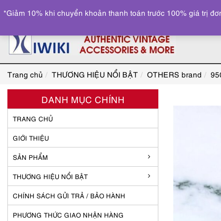
*Giảm 10% khi chuyển khoản thanh toán trước 100% giá trị đơn
Trang chủ
THƯƠNG HIỆU NỔI BẬT
OTHERS brand
95
DANH MỤC CHÍNH
TRANG CHỦ
GIỚI THIỆU
SẢN PHẨM
THƯƠNG HIỆU NỔI BẬT
CHÍNH SÁCH GỬI TRẢ / BẢO HÀNH
PHƯƠNG THỨC GIAO NHẬN HÀNG