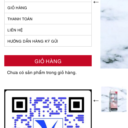
GIỎ HÀNG
THANH TOÁN
LIÊN HỆ
HƯỚNG DẪN HÀNG KÝ GỬI
GIỎ HÀNG
Chưa có sản phẩm trong giỏ hàng.