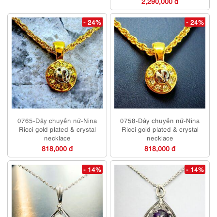
2,290,000 đ
- 24%
- 24%
0765-Dây chuyền nữ-Nina
0758-Dây chuyền nữ-Nina
Ricci gold plated & crystal
Ricci gold plated & crystal
necklace
necklace
818,000 đ
818,000 đ
- 14%
- 14%