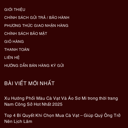
GIỚI THIỆU
CHÍNH SÁCH GỬI TRẢ / BẢO HÀNH
PHƯƠNG THỨC GIAO NHẬN HÀNG
CHÍNH SÁCH BẢO MẬT
GIỎ HÀNG
THANH TOÁN
LIÊN HỆ
HƯỚNG DẪN BÁN HÀNG KÝ GỬI
BÀI VIẾT MỚI NHẤT
Xu Hướng Phối Màu Cà Vạt Và Áo Sơ Mi trong thời trang
Nam Công Sở Hot Nhất 2025
Top 4 Bí Quyết Khi Chọn Mua Cà Vạt – Giúp Quý Ông Trở
Nên Lịch Lãm