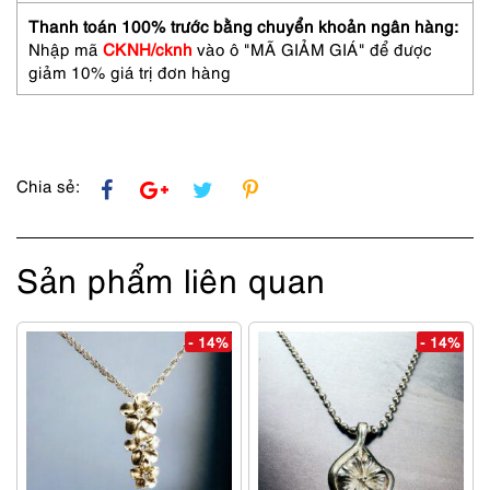
Thanh toán 100% trước bằng chuyển khoản ngân hàng:
Nhập mã
CKNH/cknh
vào ô "MÃ GIẢM GIÁ" để được
giảm 10% giá trị đơn hàng
Chia sẻ:
Sản phẩm liên quan
- 14%
- 14%