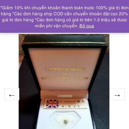
0
*Giảm 10% khi chuyển khoản thanh toán trước 100% giá trị đơn
DANH MỤC
hàng *Các đơn hàng ship COD cần chuyển khoản đặt cọc 20%
giá trị đơn hàng *Các đơn hàng có giá trị trên 1.5 triệu sẽ được
Trang chủ
SP KHÁC
0595-Kim cương tự nhiên-Natural
miễn phí vận chuyển.
Bỏ qua
DIAMOND 0.6 carat