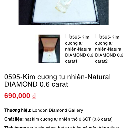
0595-Kim cương tự nhiên-Natural
DIAMOND 0.6 carat
690,000
₫
Thương hiệu:
London Diamond Gallery
Chất liệu:
hạt kim cương tự nhiên thô 0.6CT (0.6 carat)
Tình trạng:
chưa gia công, hạt tự nhiên có màu trắng đục;